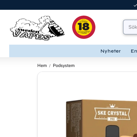
Nyheter
E
Hem
Podsystem