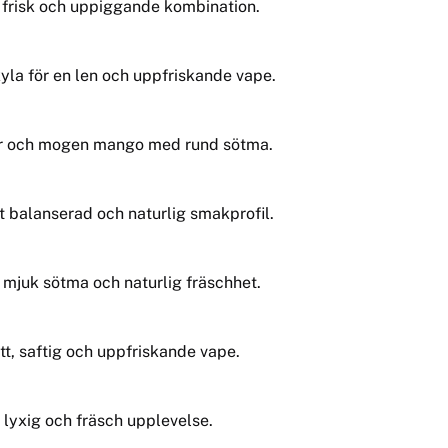
n frisk och uppiggande kombination.
la för en len och uppfriskande vape.
kor och mogen mango med rund sötma.
kt balanserad och naturlig smakprofil.
 mjuk sötma och naturlig fräschhet.
tt, saftig och uppfriskande vape.
n lyxig och fräsch upplevelse.