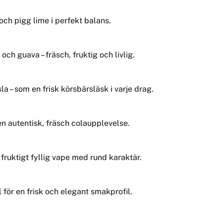
och pigg lime i perfekt balans.
och guava – fräsch, fruktig och livlig.
– som en frisk körsbärsläsk i varje drag.
en autentisk, fräsch colaupplevelse.
h fruktigt fyllig vape med rund karaktär.
ör en frisk och elegant smakprofil.