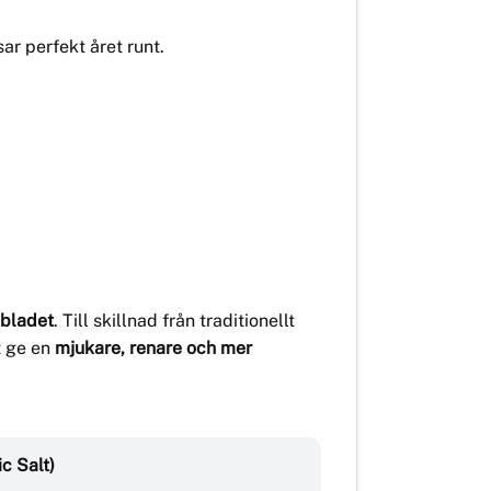
ar perfekt året runt.
sbladet
. Till skillnad från traditionellt
tt ge en
mjukare, renare och mer
ic Salt)