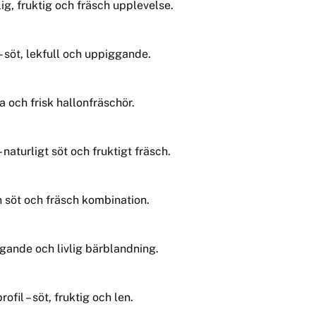
vlig, fruktig och fräsch upplevelse.
– söt, lekfull och uppiggande.
och frisk hallonfräschör.
 naturligt söt och fruktigt fräsch.
n söt och fräsch kombination.
ggande och livlig bärblandning.
fil – söt, fruktig och len.