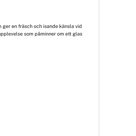
 ger en fräsch och isande känsla vid
upplevelse som påminner om ett glas