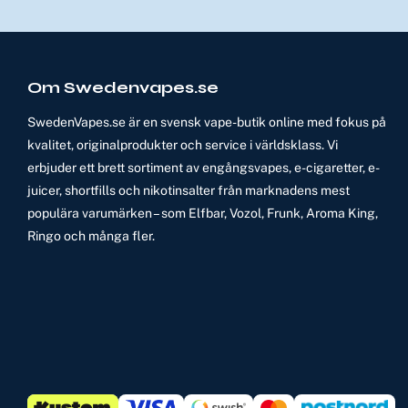
Om Swedenvapes.se
SwedenVapes.se är en svensk vape-butik online med fokus på
kvalitet, originalprodukter och service i världsklass. Vi
erbjuder ett brett sortiment av engångsvapes, e-cigaretter, e-
juicer, shortfills och nikotinsalter från marknadens mest
populära varumärken – som Elfbar, Vozol, Frunk, Aroma King,
Ringo och många fler.