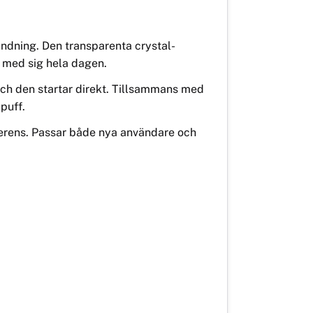
ändning. Den transparenta crystal-
 med sig hela dagen.
 och den startar direkt. Tillsammans med
puff.
eferens. Passar både nya användare och