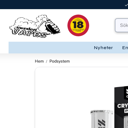
Nyheter
E
Hem
Podsystem