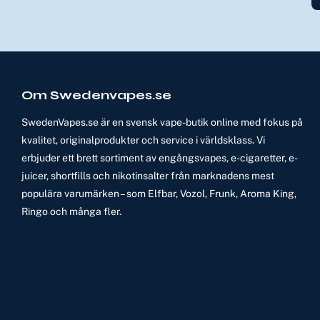
Om Swedenvapes.se
SwedenVapes.se är en svensk vape-butik online med fokus på
kvalitet, originalprodukter och service i världsklass. Vi
erbjuder ett brett sortiment av engångsvapes, e-cigaretter, e-
juicer, shortfills och nikotinsalter från marknadens mest
populära varumärken – som Elfbar, Vozol, Frunk, Aroma King,
Ringo och många fler.