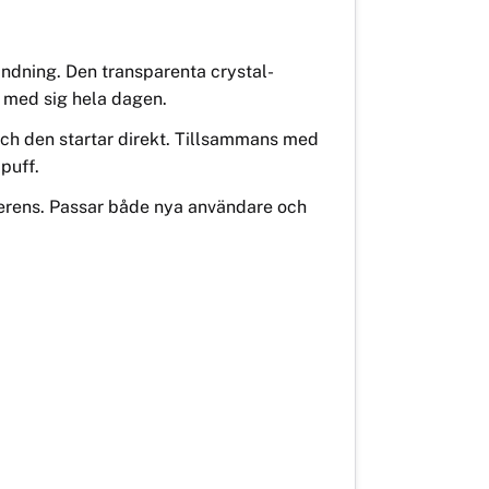
ändning. Den transparenta crystal-
 med sig hela dagen.
 och den startar direkt. Tillsammans med
puff.
eferens. Passar både nya användare och