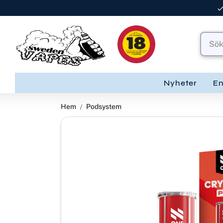
Nyheter
E
Hem
Podsystem