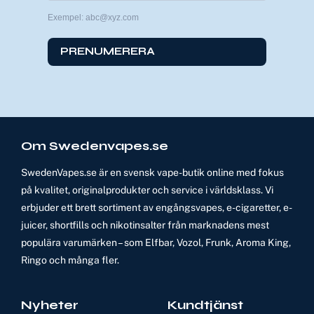
Exempel: abc@xyz.com
PRENUMERERA
Om Swedenvapes.se
SwedenVapes.se är en svensk vape-butik online med fokus
på kvalitet, originalprodukter och service i världsklass. Vi
erbjuder ett brett sortiment av engångsvapes, e-cigaretter, e-
juicer, shortfills och nikotinsalter från marknadens mest
populära varumärken – som Elfbar, Vozol, Frunk, Aroma King,
Ringo och många fler.
Nyheter
Kundtjänst