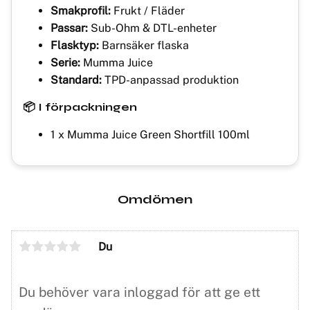
Smakprofil:
Frukt / Fläder
Passar:
Sub-Ohm & DTL-enheter
Flasktyp:
Barnsäker flaska
Serie:
Mumma Juice
Standard:
TPD-anpassad produktion
📦 I förpackningen
1 x Mumma Juice Green Shortfill 100ml
Omdömen
Du