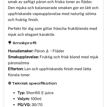
smak av saftigt päron och friska toner av fläder.
Den mjuka och balanserade smaken ger en lätt och
uppfriskande vapeupplevelse med naturlig sötma
och fruktig finish.
Perfekt för dig som gillar fräscha fruktblends med
mjuk och elegant karaktär.
🍭 Smakprofil
Huvudsmaker:
Päron 🍐 • Fläder
Smakupplevelse:
Fruktig och frisk blend med mjuk
päronsötma
Efterton:
Len och uppfriskande finish med lätta
florala toner
⚙️ Teknisk specifikation
Typ:
Shortfill E-juice
Volym:
100ml
PG/VG:
30/70