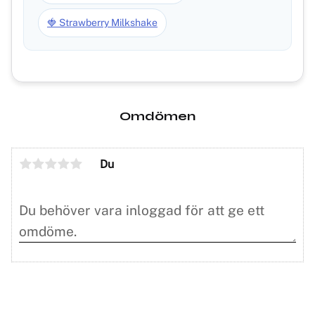
🍓 Strawberry Milkshake
Omdömen
Du