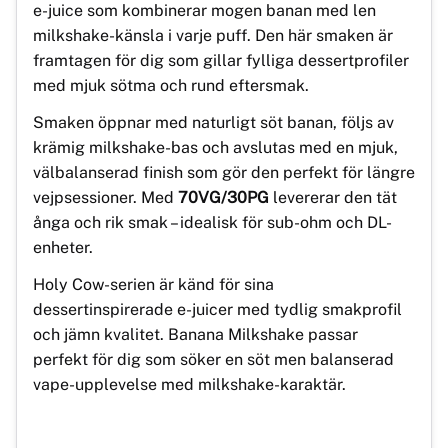
e-juice som kombinerar mogen banan med len
milkshake-känsla i varje puff. Den här smaken är
framtagen för dig som gillar fylliga dessertprofiler
med mjuk sötma och rund eftersmak.
Smaken öppnar med naturligt söt banan, följs av
krämig milkshake-bas och avslutas med en mjuk,
välbalanserad finish som gör den perfekt för längre
vejpsessioner. Med
70VG/30PG
levererar den tät
ånga och rik smak – idealisk för sub-ohm och DL-
enheter.
Holy Cow-serien är känd för sina
dessertinspirerade e-juicer med tydlig smakprofil
och jämn kvalitet. Banana Milkshake passar
perfekt för dig som söker en söt men balanserad
vape-upplevelse med milkshake-karaktär.