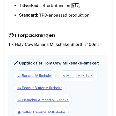
Tillverkad i:
Storbritannien 🇬🇧
Standard:
TPD-anpassad produktion
📦 I förpackningen
1 x Holy Cow Banana Milkshake Shortfill 100ml
🔗 Upptäck fler Holy Cow Milkshake-smaker:
🍌 Banana Milkshake
🍈 Melon Milkshake
🥜 Peanut Butter Milkshake
🌰 Pistachio Almond Milkshake
🍯 Salted Caramel Milkshake