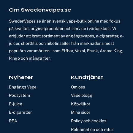
Om Swedenvapes.se
SwedenVapes.se är en svensk vape-butik online med fokus
på kvalitet, originalprodukter och service i världsklass. Vi
erbjuder ett brett sortiment av engångsvapes, e-cigaretter, e-
juicer, shortfills och nikotinsalter från marknadens mest
populära varumärken – som Elfbar, Vozol, Frunk, Aroma King,
Ringo och många fler.
Nyheter
Kundtjänst
Engångs Vape
Om oss
Podsystem
Vape blogg
E-juice
Köpvillkor
E-cigaretter
Mina sidor
REA
Policy och cookies
Reklamation och retur