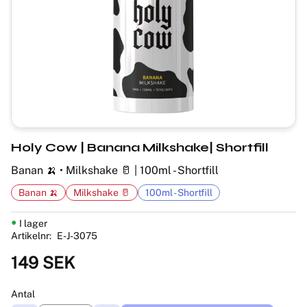
Holy Cow | Banana Milkshake| Shortfill
Banan 🍌 • Milkshake 🥛 | 100ml - Shortfill
Banan 🍌
Milkshake 🥛
100ml - Shortfill
I lager
Artikelnr
E-J-3075
149
SEK
Antal