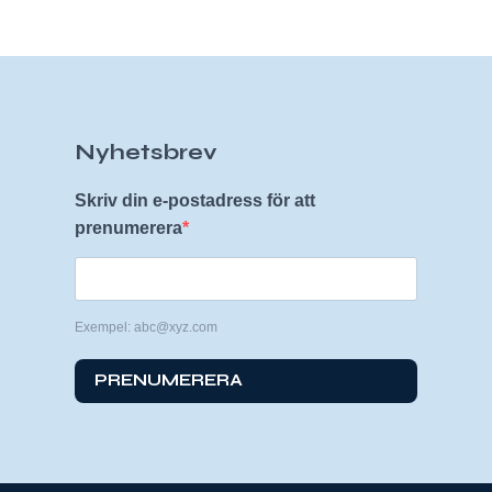
Nyhetsbrev
Skriv din e-postadress för att
prenumerera
Exempel: abc@xyz.com
PRENUMERERA