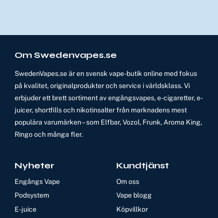
Om Swedenvapes.se
SwedenVapes.se är en svensk vape-butik online med fokus
på kvalitet, originalprodukter och service i världsklass. Vi
erbjuder ett brett sortiment av engångsvapes, e-cigaretter, e-
juicer, shortfills och nikotinsalter från marknadens mest
populära varumärken – som Elfbar, Vozol, Frunk, Aroma King,
Ringo och många fler.
Nyheter
Kundtjänst
Engångs Vape
Om oss
Podsystem
Vape blogg
E-juice
Köpvillkor