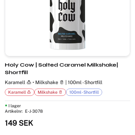
Holy Cow | Salted Caramel Milkshake|
Shortfill
Karamell 🍮 • Milkshake 🥛 | 100ml - Shortfill
Karamell 🍮
Milkshake 🥛
100ml - Shortfill
I lager
Artikelnr
E-J-3078
149
SEK