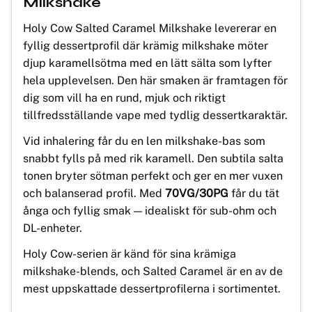
Milkshake
Holy Cow Salted Caramel Milkshake levererar en
fyllig dessertprofil där krämig milkshake möter
djup karamellsötma med en lätt sälta som lyfter
hela upplevelsen. Den här smaken är framtagen för
dig som vill ha en rund, mjuk och riktigt
tillfredsställande vape med tydlig dessertkaraktär.
Vid inhalering får du en len milkshake-bas som
snabbt fylls på med rik karamell. Den subtila salta
tonen bryter sötman perfekt och ger en mer vuxen
och balanserad profil. Med
70VG/30PG
får du tät
ånga och fyllig smak — idealiskt för sub-ohm och
DL-enheter.
Holy Cow-serien är känd för sina krämiga
milkshake-blends, och Salted Caramel är en av de
mest uppskattade dessertprofilerna i sortimentet.