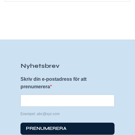
Nyhetsbrev
Skriv din e-postadress för att
prenumerera
Exempel: abc@xyz.com
PRENUMERERA