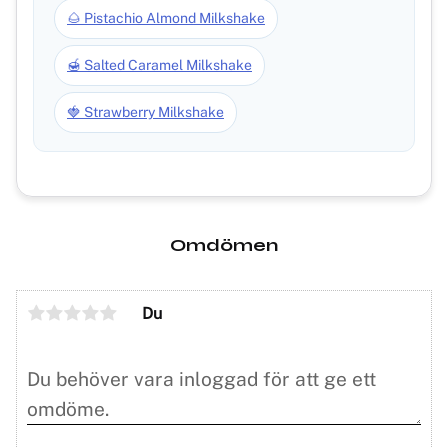
🌰 Pistachio Almond Milkshake
🍯 Salted Caramel Milkshake
🍓 Strawberry Milkshake
Omdömen
Du