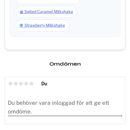
🍯 Salted Caramel Milkshake
🍓 Strawberry Milkshake
Omdömen
Du