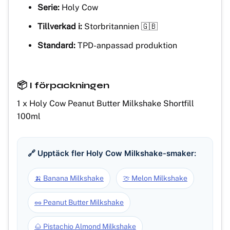
Serie:
Holy Cow
Tillverkad i:
Storbritannien 🇬🇧
Standard:
TPD-anpassad produktion
📦 I förpackningen
1 x Holy Cow Peanut Butter Milkshake Shortfill
100ml
🔗 Upptäck fler Holy Cow Milkshake-smaker:
🍌 Banana Milkshake
🍈 Melon Milkshake
🥜 Peanut Butter Milkshake
🌰 Pistachio Almond Milkshake