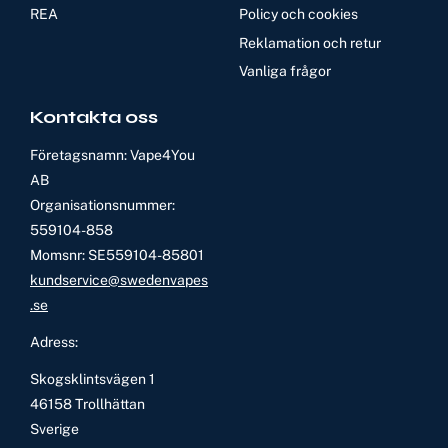
REA
Policy och cookies
Reklamation och retur
Vanliga frågor
Kontakta oss
Företagsnamn: Vape4You
AB
Organisationsnummer:
559104-858
Momsnr: SE559104-85801
kundservice@swedenvapes
.se
Adress:
Skogsklintsvägen 1
46158 Trollhättan
Sverige