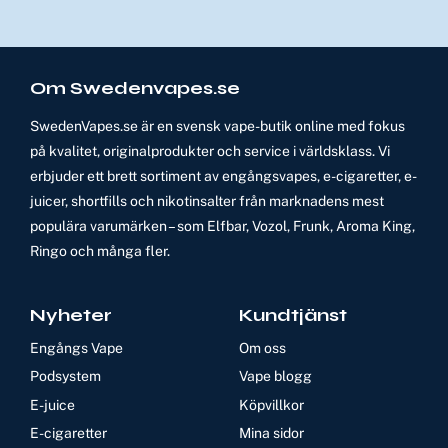
Om Swedenvapes.se
SwedenVapes.se är en svensk vape-butik online med fokus
på kvalitet, originalprodukter och service i världsklass. Vi
erbjuder ett brett sortiment av engångsvapes, e-cigaretter, e-
juicer, shortfills och nikotinsalter från marknadens mest
populära varumärken – som Elfbar, Vozol, Frunk, Aroma King,
Ringo och många fler.
Nyheter
Kundtjänst
Engångs Vape
Om oss
Podsystem
Vape blogg
E-juice
Köpvillkor
E-cigaretter
Mina sidor