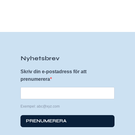
Nyhetsbrev
Skriv din e-postadress för att
prenumerera
Exempel: abc@xyz.com
PRENUMERERA