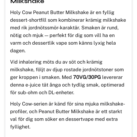
Milkshake
Holy Cow Peanut Butter Milkshake är en fyllig
dessert-shortfill som kombinerar krämig milkshake
med rik jordnötssmör-karaktär. Smaken är rund,
nötig och mjuk — perfekt för dig som vill ha en
varm och dessertlik vape som känns lyxig hela
dagen.
Vid inhalering möts du av söt och krämig
milkshake, följt av djup rostade jordnötstoner som
ger kroppen i smaken. Med
70VG/30PG
levererar
denna e-juice tät ånga och tydlig smak, optimerad
för sub-ohm och DL-enheter.
Holy Cow-serien är känd för sina mjuka milkshake-
profiler, och Peanut Butter Milkshake är ett starkt
val för dig som söker en dessertvape med extra
fyllighet.