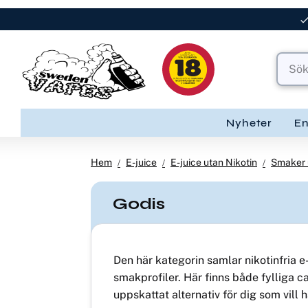
Nyheter
E
Hem
E-juice
E-juice utan Nikotin
Smaker 
Godis
Den här kategorin samlar nikotinfria e
smakprofiler. Här finns både fylliga 
uppskattat alternativ för dig som vill 