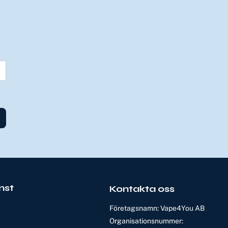
nst
Kontakta oss
Företagsnamn: Vape4You AB
Organisationsnummer: