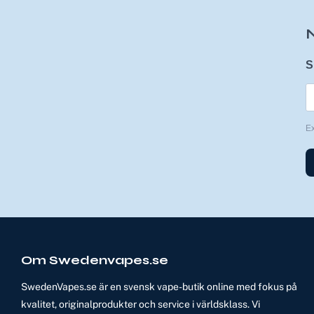
S
E
Om Swedenvapes.se
SwedenVapes.se är en svensk vape-butik online med fokus på
kvalitet, originalprodukter och service i världsklass. Vi