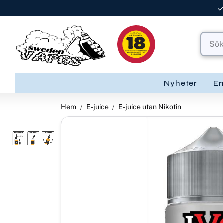
Nyheter
E
Hem
E-juice
E-juice utan Nikotin