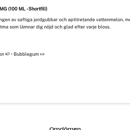
MG (100 ML - Shortfill)
ngen av saftiga jordgubbar och aptitretande vattenmelon, 
tma som lämnar dig nöjd och glad efter varje bloss.
on 🍉 • Bubblegum 🍬
Omdömen