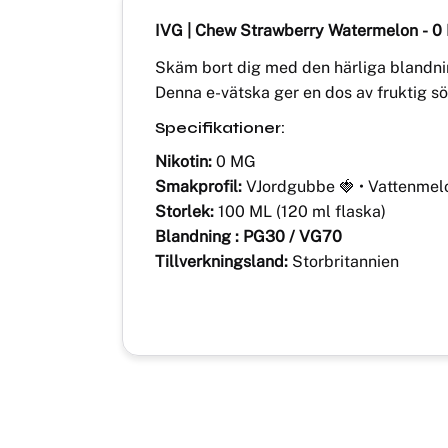
IVG | Chew Strawberry Watermelon
-
0 
Skäm bort dig med den härliga blandni
Denna e-vätska ger en dos av fruktig sö
Specifikationer:
Nikotin:
0 MG
Smakprofil:
VJordgubbe 🍓 • Vattenmel
Storlek:
100 ML (120 ml flaska)
Blandning : PG30 / VG70
Tillverkningsland:
Storbritannien