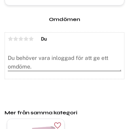
Omdömen
Du
Mer från samma kategori
Lägg till i favoriter