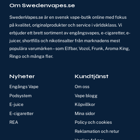
Om Swedenvapes.se
SwedenVapes.se är en svensk vape-butik online med fokus
på kvalitet, originalprodukter och service i världsklass. Vi
erbjuder ett brett sortiment av engångsvapes, e-cigaretter, e-
juicer, shortfills och nikotinsalter från marknadens mest
populära varumärken – som Elfbar, Vozol, Frunk, Aroma King,
Ringo och många fler.
Nyheter
Kundtjänst
Engångs Vape
Om oss
Podsystem
Vape blogg
E-juice
Köpvillkor
E-cigaretter
Mina sidor
REA
Policy och cookies
Reklamation och retur