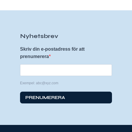
Nyhetsbrev
Skriv din e-postadress för att
prenumerera
Exempel: abc@xyz.com
PRENUMERERA