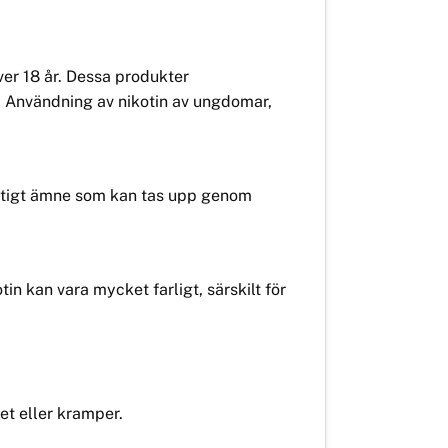
er 18 år. Dessa produkter
. Användning av nikotin av ungdomar,
 giftigt ämne som kan tas upp genom
otin kan vara mycket farligt, särskilt för
et eller kramper.