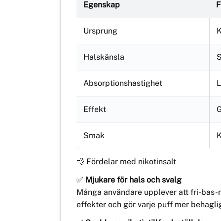
Egenskap
F
Ursprung
K
Halskänsla
S
Absorptionshastighet
Effekt
G
Smak
K
💨 Fördelar med nikotinsalt
✅
Mjukare för hals och svalg
Många användare upplever att fri-bas-niko
effekter och gör varje puff mer behagli