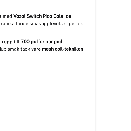
mat med
Vozol Switch Pico Cola Ice
eframkallande smakupplevelse – perfekt
h upp till
700 puffar per pod
djup smak tack vare
mesh coil-tekniken