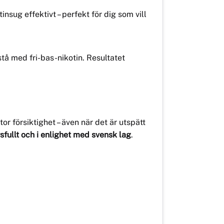
nsug effektivt – perfekt för dig som vill
å med fri-bas-nikotin. Resultatet
 försiktighet – även när det är utspätt
sfullt och i enlighet med svensk lag
.