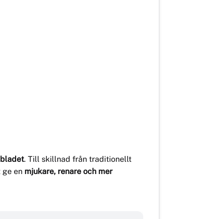
sbladet
. Till skillnad från traditionellt
tt ge en
mjukare, renare och mer