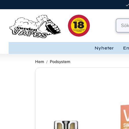
Nyheter
E
Hem
Podsystem