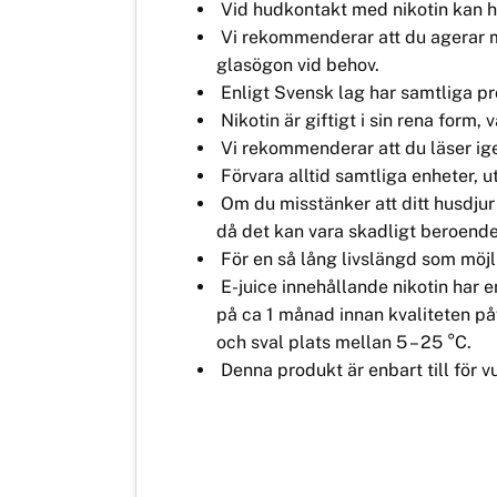
Vid hudkontakt med nikotin kan hud
Vi rekommenderar att du agerar m
glasögon vid behov.
Enligt Svensk lag har samtliga pr
Nikotin är giftigt i sin rena form
Vi rekommenderar att du läser ig
Förvara alltid samtliga enheter, u
Om du misstänker att ditt husdjur
då det kan vara skadligt beroend
För en så lång livslängd som möjli
E-juice innehållande nikotin har e
på ca 1 månad innan kvaliteten påv
och sval plats mellan 5 – 25 °C.
Denna produkt är enbart till för v