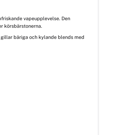
pfriskande vapeupplevelse. Den
ver körsbärstonerna.
 gillar bäriga och kylande blends med