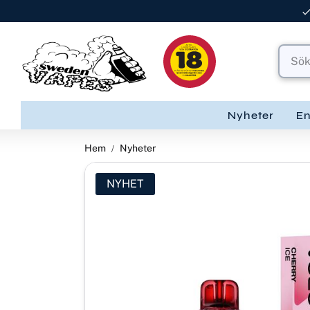
Nyheter
E
Hem
Nyheter
NYHET