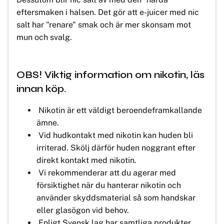
eftersmaken i halsen. Det gör att e-juicer med nic
salt har "renare" smak och är mer skonsam mot
mun och svalg.
OBS! Viktig information om nikotin, läs
innan köp.
Nikotin är ett väldigt beroendeframkallande
ämne.
Vid hudkontakt med nikotin kan huden bli
irriterad. Skölj därför huden noggrant efter
direkt kontakt med nikotin.
Vi rekommenderar att du agerar med
försiktighet när du hanterar nikotin och
använder skyddsmaterial så som handskar
eller glasögon vid behov.
Enligt Svensk lag har samtliga produkter