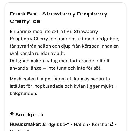
Frunk Bar – Strawberry Raspberry
Cherry Ice
En bärmix med lite extra liv i. Strawberry
Raspberry Cherry Ice börjar mjukt med jordgubbe,
får syra från hallon och djup från körsbär, innan en
sval känsla rundar av allt.
Det gör smaken tydlig men fortfarande lätt att
använda länge — inte tung och inte för söt.
Mesh coilen hjälper bären att kännas separata
istället för ihopblandade och kylan ligger mjukt i
bakgrunden.
🍭 Smakprofil
Huvudsmaker:
Jordgubbe🍓 • Hallon • Körsbär🍒 •