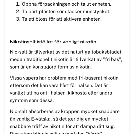
Öppna förpackningen och ta ut enheten.
Ta bort plasten som täcker munstycket.
Ta ett bloss för att aktivera enheten.
Nikotinsalt istället för vanligt nikotin
Nic-salt är tillverkat av det naturliga tobaksbladet,
medan traditionellt nikotin är tillverkat av "fri bas",
som är en konstgjord form av nikotin.
Vissa vapers har problem med fri-baserat nikotin
eftersom det kan vara hårt för halsen. Det är
vanligt att ha ont i halsen, kikhosta eller andra
symtom som dessa.
Nic-salt absorberas av kroppen mycket snabbare
än vanlig E-vätska, så det ger dig en mycket
snabbare träff av nikotin för att dämpa ditt sug.
Dessutom blir nic salt av med den "hårda"