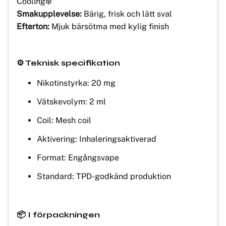
Cooling❄️
Smakupplevelse:
Bärig, frisk och lätt sval
Efterton:
Mjuk bärsötma med kylig finish
⚙️ Teknisk specifikation
Nikotinstyrka: 20 mg
Vätskevolym: 2 ml
Coil: Mesh coil
Aktivering: Inhaleringsaktiverad
Format: Engångsvape
Standard: TPD-godkänd produktion
📦 I förpackningen