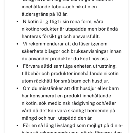
innehållande tobak- och nikotin en
åldersgräns på 18 år.
Nikotin är giftigt i sin rena form, våra
nikotinprodukter är utspädda men bör ändå
hanteras försiktigt och ansvarsfullt.
Vi rekommenderar att du läser igenom
säkerhets bilagor och bruksanvisningar innan
du använder produkter du köpt hos oss.
Förvara alltid samtliga enheter, utrustning,
tillbehör och produkter innehållande nikotin
utom räckhåll för små barn och husdjur.
Om du misstänker att ditt husdjur eller barn
har konsumerat en produkt innehållande
nikotin, sök medicinsk rådgivning och/eller
vård då det kan vara skadligt beroende på
mängd och hur utspädd den är.
För en så lång livslängd som möjligt på din e-
juice så rekommenderar vi att du förvarar den