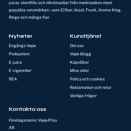
juicer, shortfills och nikotinsalter från marknadens mest
populära varumärken – som Elfbar, Vozol, Frunk, Aroma King,
Ringo och många fler.
Nyheter
Kundtjänst
Engångs Vape
Om oss
Podsystem
Vape blogg
E-juice
Köpvillkor
E-cigaretter
Mina sidor
REA
Policy och cookies
Reklamation och retur
Vanliga frågor
Kontakta oss
Företagsnamn: Vape4You
AB