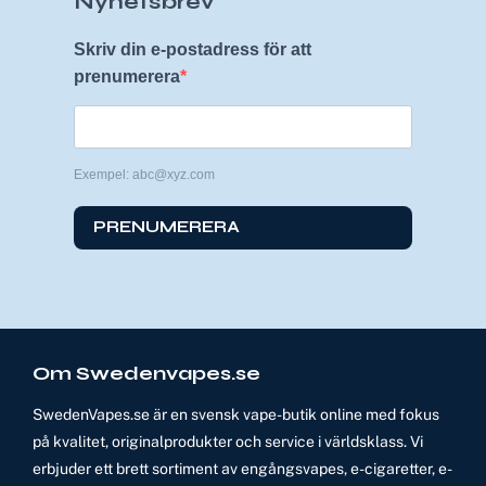
Nyhetsbrev
Skriv din e-postadress för att
prenumerera
Exempel: abc@xyz.com
PRENUMERERA
Om Swedenvapes.se
SwedenVapes.se är en svensk vape-butik online med fokus
på kvalitet, originalprodukter och service i världsklass. Vi
erbjuder ett brett sortiment av engångsvapes, e-cigaretter, e-