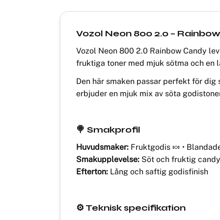
Vozol Neon 800 2.0 – Rainbo
Vozol Neon 800 2.0 Rainbow Candy leve
fruktiga toner med mjuk sötma och en 
Den här smaken passar perfekt för dig 
erbjuder en mjuk mix av söta godistoner
🍭 Smakprofil
Huvudsmaker:
Fruktgodis 🍬 • Blandade
Smakupplevelse:
Söt och fruktig cand
Efterton:
Lång och saftig godisfinish
⚙️ Teknisk specifikation