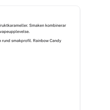
 fruktkarameller. Smaken kombinerar
 vapeupplevelse.
ch rund smakprofil. Rainbow Candy