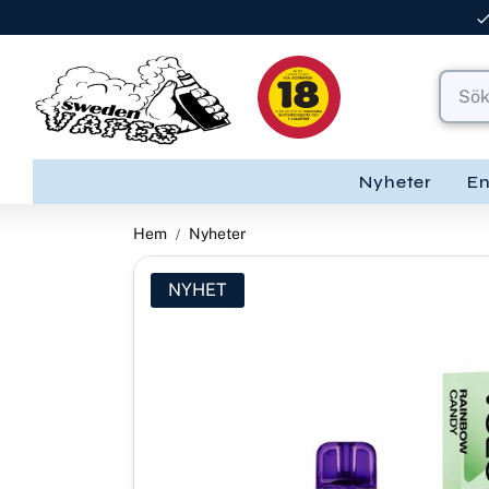
Nyheter
E
Hem
Nyheter
NYHET