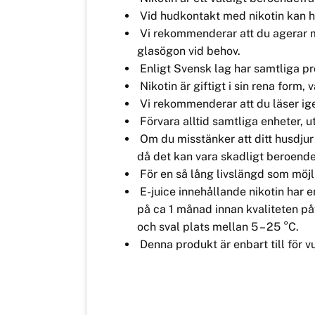
Vid hudkontakt med nikotin kan hud
Vi rekommenderar att du agerar m
glasögon vid behov.
Enligt Svensk lag har samtliga pr
Nikotin är giftigt i sin rena form
Vi rekommenderar att du läser ig
Förvara alltid samtliga enheter, u
Om du misstänker att ditt husdjur
då det kan vara skadligt beroend
För en så lång livslängd som möjli
E-juice innehållande nikotin har e
på ca 1 månad innan kvaliteten påv
och sval plats mellan 5 – 25 °C.
Denna produkt är enbart till för v