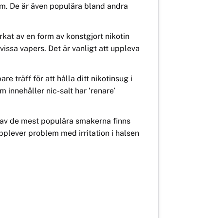
tem. De är även populära bland andra
erkat av en form av konstgjort nikotin
issa vapers. Det är vanligt att uppleva
träff för att hålla ditt nikotinsug i
m innehåller nic-salt har ’renare’
rtal av de mest populära smakerna finns
 upplever problem med irritation i halsen