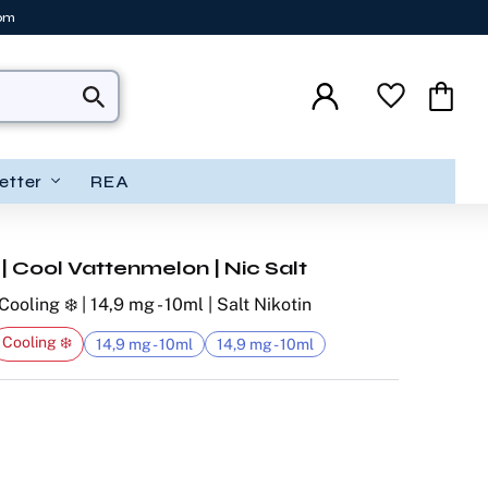
tom
Favoriter
Kundva
etter
REA
| Cool Vattenmelon | Nic Salt
ooling ❄️ | 14,9 mg - 10ml | Salt Nikotin
Cooling ❄️
14,9 mg - 10ml
14,9 mg - 10ml