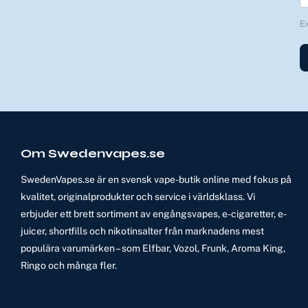
E
Om Swedenvapes.se
SwedenVapes.se är en svensk vape-butik online med fokus på
kvalitet, originalprodukter och service i världsklass. Vi
erbjuder ett brett sortiment av engångsvapes, e-cigaretter, e-
juicer, shortfills och nikotinsalter från marknadens mest
populära varumärken – som Elfbar, Vozol, Frunk, Aroma King,
Ringo och många fler.