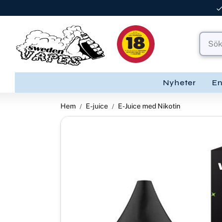
Nyheter
E
Hem
E-juice
E-Juice med Nikotin