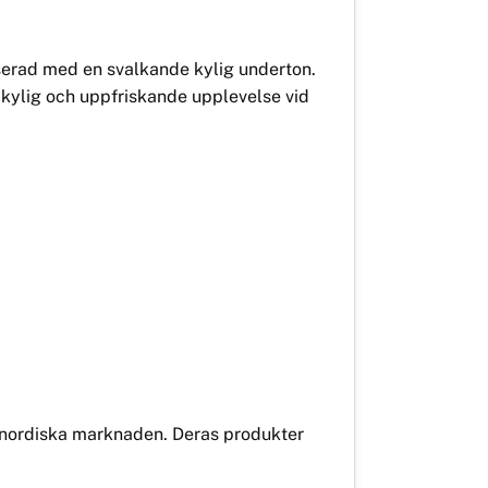
serad med en svalkande kylig underton.
kylig och uppfriskande upplevelse vid
n nordiska marknaden. Deras produkter