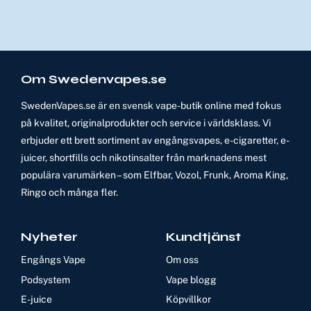
Om Swedenvapes.se
SwedenVapes.se är en svensk vape-butik online med fokus
på kvalitet, originalprodukter och service i världsklass. Vi
erbjuder ett brett sortiment av engångsvapes, e-cigaretter, e-
juicer, shortfills och nikotinsalter från marknadens mest
populära varumärken – som Elfbar, Vozol, Frunk, Aroma King,
Ringo och många fler.
Nyheter
Kundtjänst
Engångs Vape
Om oss
Podsystem
Vape blogg
E-juice
Köpvillkor