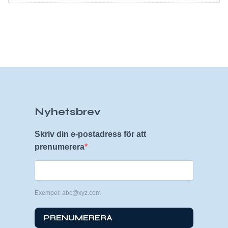
Nyhetsbrev
Skriv din e-postadress för att
prenumerera
Exempel: abc@xyz.com
PRENUMERERA