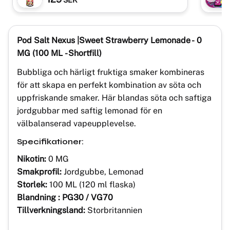
SEK
Pod Salt Nexus |Sweet Strawberry Lemonade
-
0
MG (100 ML - Shortfill)
Bubbliga och härligt fruktiga smaker kombineras
för att skapa en perfekt kombination av söta och
uppfriskande smaker. Här blandas söta och saftiga
jordgubbar med saftig lemonad för en
välbalanserad vapeupplevelse.
Specifikationer:
Nikotin:
0 MG
Smakprofil:
Jordgubbe, Lemonad
Storlek:
100 ML (120 ml flaska)
Blandning : PG30 / VG70
Tillverkningsland:
Storbritannien