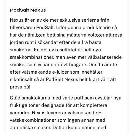
PodSalt Nexus
Nexus är en av de mer exklusiva serierna från
tillverkaren PodSalt. Inför denna produktserie så
har de nämligen bett sina mästermixologer att resa
jorden runt i sökandet efter de allra bästa
smakerna. En del av resultatet är helt nya
smakkombinationer, men även mer välbalanserade
smaker som vi har upplevt tidigare. Om du är ute
efter välsmakande e-juicer som innehåller
nikotinsalt så är PodSalt Nexus helt klart värt att
prova på!
Gläd smaklökarna med varje puff som avslöjar nya
fruktiga toner designade för att komplettera
varandra. Nexus levererar välsmakande E-
vätskekombinationer som ingen annan med
autentiska smaker. Detta i kombination med