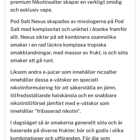
premium Nikotinsalter skapar en verkligt smidig
och exklusiv vape.
Pod Salt Nexus skapades av mixologerna på Pod
Salt med komplexitet och unikhet i åtanke framför
allt. Nexus siktar på att kombinera osannolika
smaker i en rad läckra komplexa tropiska
smakblandningar, med massor av frukt, is och söta
smaker att gå runt.
Liksom andra e-juicer som innehåller nicsalter
innehåller dessa e-vätskor en speciell
nikotinformulering för att säkerställa en jämn,
tillfredsställande halskänsla och en snabbare
nikotintillförsel jämfört med e-vätskor som
innehåller "fribaserad nikotin".
I dagsläget så är smakerna generellt söta och är
baserade på diverse frukter, bär och godis i olika
kombinationer och utföranden. För dig som