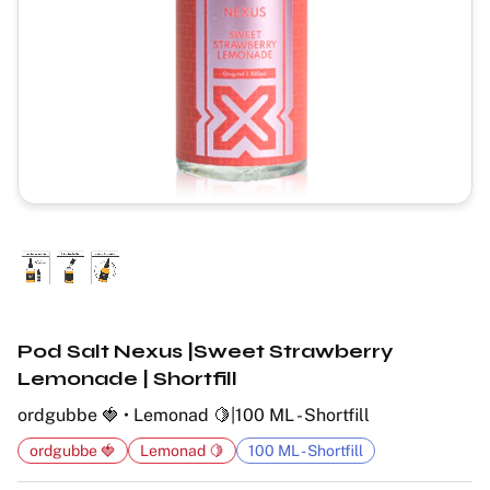
Pod Salt Nexus |Sweet Strawberry
Lemonade | Shortfill
ordgubbe 🍓 • Lemonad 🍋|100 ML - Shortfill
ordgubbe 🍓
Lemonad 🍋
100 ML - Shortfill