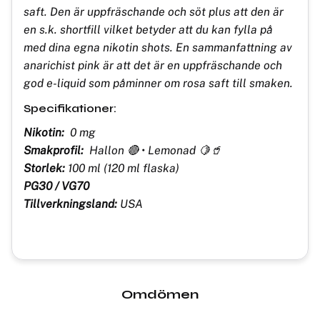
saft. Den är uppfräschande och söt plus att den är
en s.k. shortfill vilket betyder att du kan fylla på
med dina egna nikotin shots. En sammanfattning av
anarichist pink är att det är en uppfräschande och
god e-liquid som påminner om rosa saft till smaken.
Specifikationer:
Nikotin:
0 mg
Smakprofil:
Hallon 🔴 • Lemonad 🍋🥤
Storlek:
100 ml (120 ml flaska)
PG30 / VG70
Tillverkningsland:
USA
Omdömen