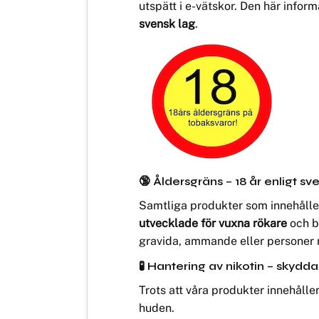
utspätt i e-vätskor. Den här infor
svensk lag
.
🔞 Åldersgräns – 18 år enligt sv
Samtliga produkter som innehåller
utvecklade för vuxna rökare
och b
gravida, ammande eller personer 
🧪 Hantering av nikotin – skydda
Trots att våra produkter innehålle
huden.