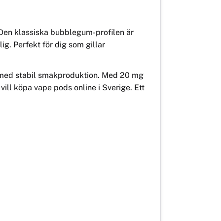
Den klassiska bubblegum-profilen är
ig. Perfekt för dig som gillar
 med stabil smakproduktion. Med 20 mg
 vill köpa vape pods online i Sverige. Ett