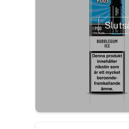
Sluts