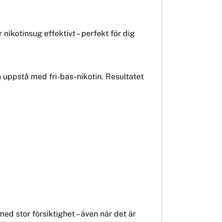
nikotinsug effektivt – perfekt för dig
 uppstå med fri-bas-nikotin. Resultatet
d stor försiktighet – även när det är