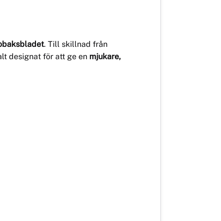
tobaksbladet
. Till skillnad från
alt designat för att ge en
mjukare,