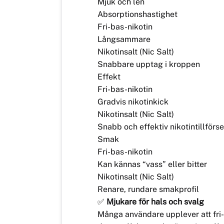
Mjuk och len
Absorptionshastighet
Fri-bas-nikotin
Långsammare
Nikotinsalt (Nic Salt)
Snabbare upptag i kroppen
Effekt
Fri-bas-nikotin
Gradvis nikotinkick
Nikotinsalt (Nic Salt)
Snabb och effektiv nikotintillförse
Smak
Fri-bas-nikotin
Kan kännas “vass” eller bitter
Nikotinsalt (Nic Salt)
Renare, rundare smakprofil
✅
Mjukare för hals och svalg
Många användare upplever att fri-ba