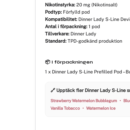
Nikotinstyrka:
20 mg (Nikotinsalt)
Podtyp:
Förfylld pod
Kompatibilitet:
Dinner Lady S-Line Dev
Antal i förpackning:
1 pod
Tillverkare:
Dinner Lady
Standard:
TPD-godkänd produktion
📦 I förpackningen
1 x Dinner Lady S-Line Prefilled Pod –
🔗 Upptäck fler Dinner Lady S-Line 
Strawberry Watermelon Bubblegum
•
Blu
Vanilla Tobacco
•
Watermelon Ice