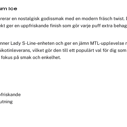
um Ice
rerar en nostalgisk godissmak med en modern fräsch twist. 
kt ger en uppfriskande finish som gör varje puff extra behagl
Dinner Lady S-Line-enheten och ger en jämn MTL-upplevelse
kotinleverans, vilket gör den till ett populärt val för dig som
 fokus på smak och enkelhet.
pfriskande
utning