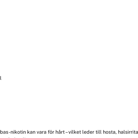
l
s-nikotin kan vara för hårt – vilket leder till hosta, halsirrit