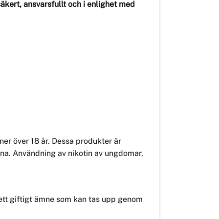
säkert, ansvarsfullt och i enlighet med
er över 18 år. Dessa produkter är
ana. Användning av nikotin av ungdomar,
r ett giftigt ämne som kan tas upp genom