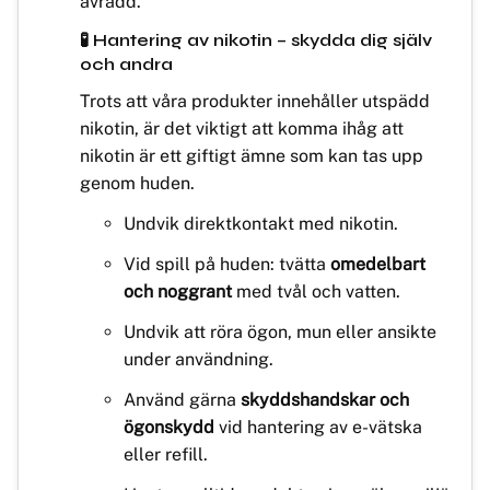
avrådd.
🧪 Hantering av nikotin – skydda dig själv
och andra
Trots att våra produkter innehåller utspädd
nikotin, är det viktigt att komma ihåg att
nikotin är ett giftigt ämne som kan tas upp
genom huden.
Undvik direktkontakt med nikotin.
Vid spill på huden: tvätta
omedelbart
och noggrant
med tvål och vatten.
Undvik att röra ögon, mun eller ansikte
under användning.
Använd gärna
skyddshandskar och
ögonskydd
vid hantering av e-vätska
eller refill.