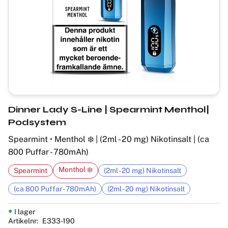
Dinner Lady S-Line | Spearmint Menthol|
Podsystem
Spearmint • Menthol ❄️ | (2ml - 20 mg) Nikotinsalt | (ca
800 Puffar - 780mAh)
Menthol ❄️
Spearmint
(2ml - 20 mg) Nikotinsalt
(ca 800 Puffar - 780mAh)
(2ml - 20 mg) Nikotinsalt
I lager
Artikelnr
E333-190