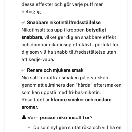
dessa effekter och gör varje puff mer
behaglig.
✅
Snabbare nikotintillfredsställelse
Nikotinsalt tas upp i kroppen
betydligt
snabbare
, vilket ger dig en snabbare effekt
och dämpar nikotinsug effektivt – perfekt för
dig som vill ha snabb tillfredsställelse utan
att kedje-vapa.
✅
Renare och mjukare smak
Nic salt förbättrar smaken på e-vätskan
genom att eliminera den “hårda” eftersmaken
som kan uppstå med fri-bas-nikotin.
Resultatet är
klarare smaker och rundare
aromer
.
👤 Vem passar nikotinsalt för?
Du som nyligen slutat röka och vill ha en