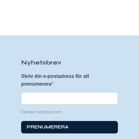
Nyhetsbrev
Skriv din e-postadress för att
prenumerera
Exempel: abc@xyz.com
PRENUMERERA