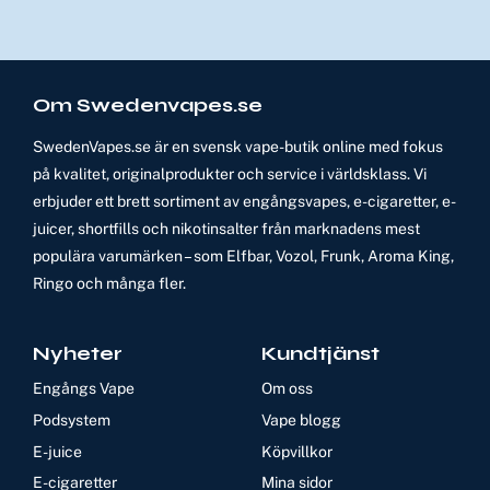
Om Swedenvapes.se
SwedenVapes.se är en svensk vape-butik online med fokus
på kvalitet, originalprodukter och service i världsklass. Vi
erbjuder ett brett sortiment av engångsvapes, e-cigaretter, e-
juicer, shortfills och nikotinsalter från marknadens mest
populära varumärken – som Elfbar, Vozol, Frunk, Aroma King,
Ringo och många fler.
Nyheter
Kundtjänst
Engångs Vape
Om oss
Podsystem
Vape blogg
E-juice
Köpvillkor
E-cigaretter
Mina sidor