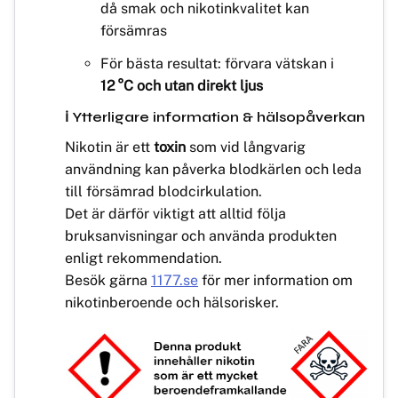
då smak och nikotinkvalitet kan
försämras
För bästa resultat: förvara vätskan i
12 °C och utan direkt ljus
ℹ️ Ytterligare information & hälsopåverkan
Nikotin är ett
toxin
som vid långvarig
användning kan påverka blodkärlen och leda
till försämrad blodcirkulation.
Det är därför viktigt att alltid följa
bruksanvisningar och använda produkten
enligt rekommendation.
Besök gärna
1177.se
för mer information om
nikotinberoende och hälsorisker.