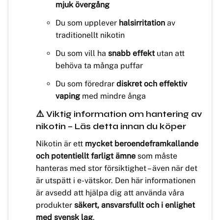
mjuk övergång
Du som upplever
halsirritation
av
traditionellt nikotin
Du som vill ha
snabb effekt
utan att
behöva ta många puffar
Du som föredrar
diskret och effektiv
vaping
med mindre ånga
⚠️ Viktig information om hantering av
nikotin – Läs detta innan du köper
Nikotin är ett
mycket beroendeframkallande
och potentiellt farligt ämne
som måste
hanteras med stor försiktighet – även när det
är utspätt i e-vätskor. Den här informationen
är avsedd att hjälpa dig att använda våra
produkter
säkert, ansvarsfullt och i enlighet
med svensk lag
.