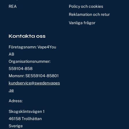
REA
Policy och cookies
Reklamation och retur
Vanliga frågor
Kontakta oss
Företagsnamn: Vape4You
AB
Organisationsnummer:
559104-858
Momsnr: SE559104-85801
kundservice@swedenvapes
.se
Adress:
Skogsklintsvägen 1
46158 Trollhättan
Sverige