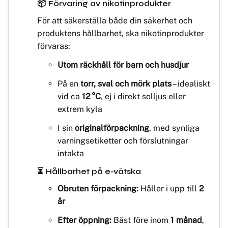
📦 Förvaring av nikotinprodukter
För att säkerställa både din säkerhet och
produktens hållbarhet, ska nikotinprodukter
förvaras:
Utom räckhåll för barn och husdjur
På en
torr, sval och mörk plats
– idealiskt
vid ca
12 °C
, ej i direkt solljus eller
extrem kyla
I sin
originalförpackning
, med synliga
varningsetiketter och förslutningar
intakta
⏳ Hållbarhet på e-vätska
Obruten förpackning:
Håller i upp till
2
år
Efter öppning:
Bäst före inom
1 månad
,