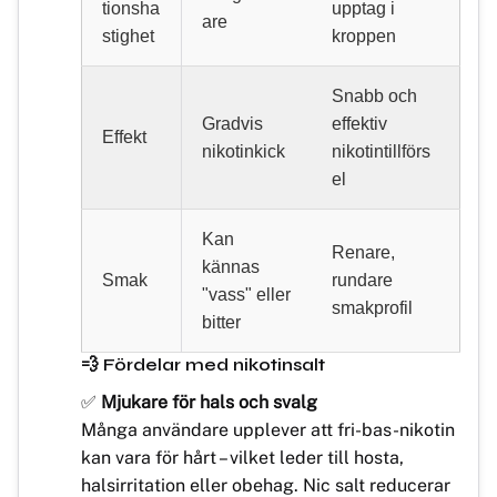
tionsha
upptag i
are
stighet
kroppen
Snabb och
Gradvis
effektiv
Effekt
nikotinkick
nikotintillförs
el
Kan
Renare,
kännas
Smak
rundare
"vass" eller
smakprofil
bitter
💨 Fördelar med nikotinsalt
✅
Mjukare för hals och svalg
Många användare upplever att fri-bas-nikotin
kan vara för hårt – vilket leder till hosta,
halsirritation eller obehag. Nic salt reducerar