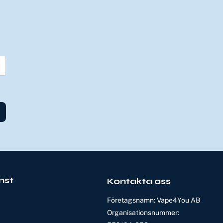
nst
Kontakta oss
Företagsnamn: Vape4You AB
Organisationsnummer: