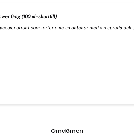
ower 0mg (100ml - shortfill)
passionsfrukt som förför dina smaklökar med sin spröda och 
Omdömen