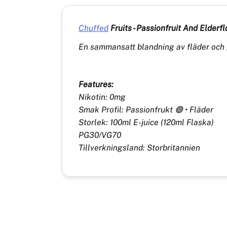
Chuffed
Fruits - Passionfruit And Elderfl
En sammansatt blandning av fläder och 
Features:
Nikotin: 0mg
Smak Profil: Passionfrukt 🟣 • Fläder
Storlek: 100ml E-juice (120ml Flaska)
PG30/VG70
Tillverkningsland: Storbritannien