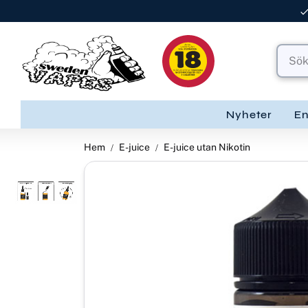
Nyheter
E
Hem
E-juice
E-juice utan Nikotin