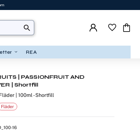
tom
Favoriter
Kundva
etter
REA
UITS | PASSIONFRUIT AND
 | Shortfill
Fläder | 100ml - Shortfill
Fläder
_100-16