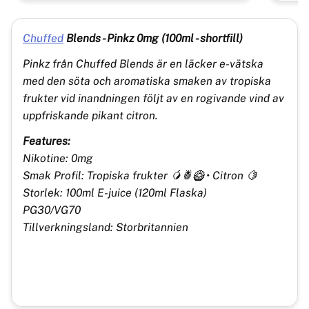
Chuffed
Blends - Pinkz 0mg (100ml - shortfill)
Pinkz från Chuffed Blends är en läcker e-vätska
med den söta och aromatiska smaken av tropiska
frukter vid inandningen följt av en rogivande vind av
uppfriskande pikant citron.
Features:
Nikotine: 0mg
Smak Profil: Tropiska frukter 🥭🍍🥝 • Citron 🍋
Storlek: 100ml E-juice (120ml Flaska)
PG30/VG70
Tillverkningsland: Storbritannien