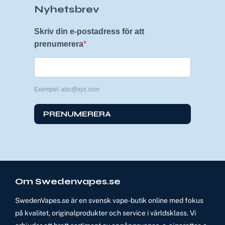
Nyhetsbrev
Skriv din e-postadress för att
prenumerera
Exempel: abc@xyz.com
PRENUMERERA
Om Swedenvapes.se
SwedenVapes.se är en svensk vape-butik online med fokus
på kvalitet, originalprodukter och service i världsklass. Vi