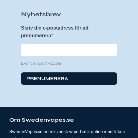
Nyhetsbrev
Skriv din e-postadress för att
prenumerera
Exempel: abc@xyz.com
PRENUMERERA
Om Swedenvapes.se
SwedenVapes.se är en svensk vape-butik online med fokus