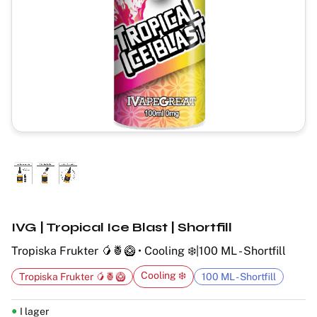
IVG | Tropical Ice Blast | Shortfill
Tropiska Frukter 🥭🍍🥝 • Cooling ❄️|100 ML - Shortfill
Cooling ❄️
Tropiska Frukter 🥭🍍🥝
100 ML - Shortfill
I lager