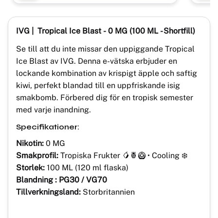
IVG | Tropical Ice Blast
-
0 MG (100 ML - Shortfill)
Se till att du inte missar den uppiggande Tropical
Ice Blast av IVG. Denna e-vätska erbjuder en
lockande kombination av krispigt äpple och saftig
kiwi, perfekt blandad till en uppfriskande isig
smakbomb. Förbered dig för en tropisk semester
med varje inandning.
Specifikationer:
Nikotin:
0 MG
Smakprofil:
Tropiska Frukter 🥭🍍🥝 • Cooling ❄️
Storlek:
100 ML (120 ml flaska)
Blandning : PG30 / VG70
Tillverkningsland:
Storbritannien