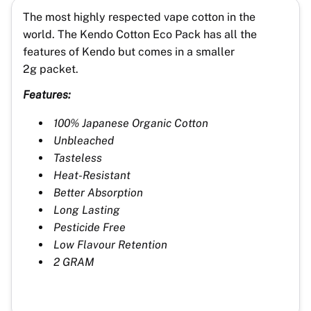
The most highly respected vape cotton in the
world. The Kendo Cotton Eco Pack has all the
features of Kendo but comes in a smaller
2g packet.
Features:
100% Japanese Organic Cotton
Unbleached
Tasteless
Heat-Resistant
Better Absorption
Long Lasting
Pesticide Free
Low Flavour Retention
2 GRAM