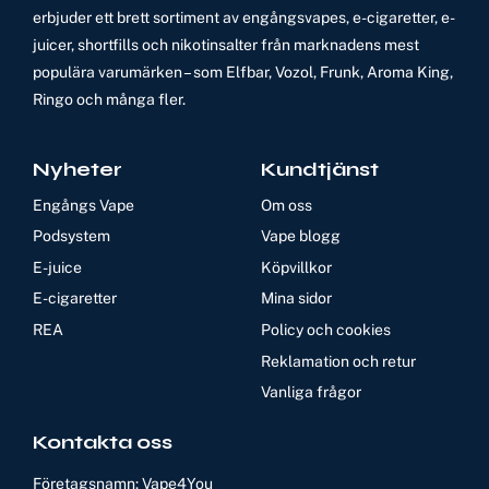
erbjuder ett brett sortiment av engångsvapes, e-cigaretter, e-
juicer, shortfills och nikotinsalter från marknadens mest
populära varumärken – som Elfbar, Vozol, Frunk, Aroma King,
Ringo och många fler.
Nyheter
Kundtjänst
Engångs Vape
Om oss
Podsystem
Vape blogg
E-juice
Köpvillkor
E-cigaretter
Mina sidor
REA
Policy och cookies
Reklamation och retur
Vanliga frågor
Kontakta oss
Företagsnamn: Vape4You