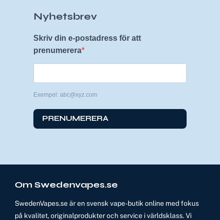
Nyhetsbrev
Skriv din e-postadress för att
prenumerera
Exempel: abc@xyz.com
PRENUMERERA
Om Swedenvapes.se
SwedenVapes.se är en svensk vape-butik online med fokus
på kvalitet, originalprodukter och service i världsklass. Vi