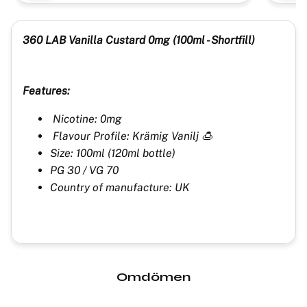
360 LAB Vanilla Custard
0mg (100ml - Shortfill)
Features:
Nicotine: 0mg
Flavour Profile: Krämig Vanilj 🍮
Size: 100ml (120ml bottle)
PG 30 / VG 70
Country of manufacture: UK
Omdömen