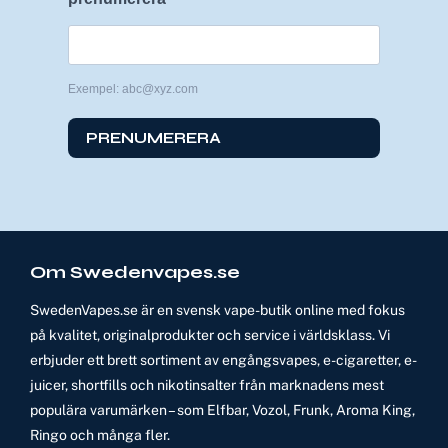
Exempel: abc@xyz.com
PRENUMERERA
Om Swedenvapes.se
SwedenVapes.se är en svensk vape-butik online med fokus
på kvalitet, originalprodukter och service i världsklass. Vi
erbjuder ett brett sortiment av engångsvapes, e-cigaretter, e-
juicer, shortfills och nikotinsalter från marknadens mest
populära varumärken – som Elfbar, Vozol, Frunk, Aroma King,
Ringo och många fler.