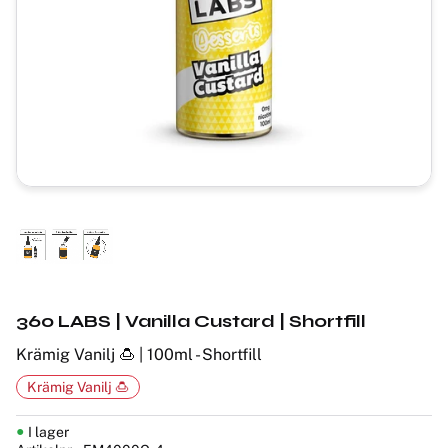
360 LABS | Vanilla Custard | Shortfill
Krämig Vanilj 🍮 | 100ml - Shortfill
Krämig Vanilj 🍮
I lager