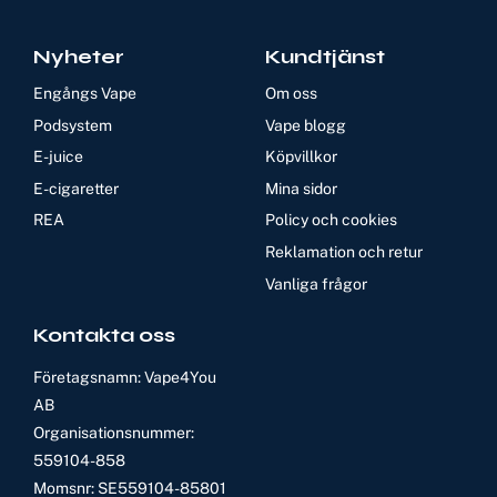
Nyheter
Kundtjänst
Engångs Vape
Om oss
Podsystem
Vape blogg
E-juice
Köpvillkor
E-cigaretter
Mina sidor
REA
Policy och cookies
Reklamation och retur
Vanliga frågor
Kontakta oss
Företagsnamn: Vape4You
AB
Organisationsnummer:
559104-858
Momsnr: SE559104-85801