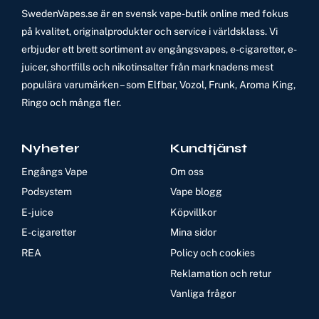
SwedenVapes.se är en svensk vape-butik online med fokus
på kvalitet, originalprodukter och service i världsklass. Vi
erbjuder ett brett sortiment av engångsvapes, e-cigaretter, e-
juicer, shortfills och nikotinsalter från marknadens mest
populära varumärken – som Elfbar, Vozol, Frunk, Aroma King,
Ringo och många fler.
Nyheter
Kundtjänst
Engångs Vape
Om oss
Podsystem
Vape blogg
E-juice
Köpvillkor
E-cigaretter
Mina sidor
REA
Policy och cookies
Reklamation och retur
Vanliga frågor