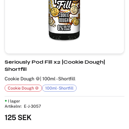
Seriously Pod Fill x2 |Cookie Dough|
Shortfill
Cookie Dough 🍪| 100ml - Shortfill
Cookie Dough 🍪
100ml - Shortfill
I lager
Artikelnr
E-J-3057
125
SEK