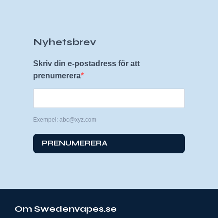
Nyhetsbrev
Skriv din e-postadress för att
prenumerera
Exempel: abc@xyz.com
PRENUMERERA
Om Swedenvapes.se