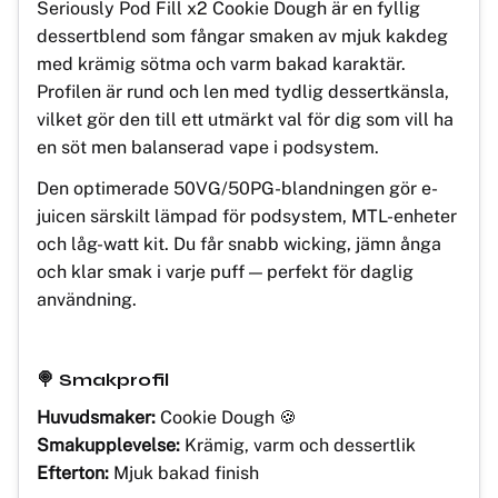
Seriously Pod Fill x2 Cookie Dough är en fyllig
dessertblend som fångar smaken av mjuk kakdeg
med krämig sötma och varm bakad karaktär.
Profilen är rund och len med tydlig dessertkänsla,
vilket gör den till ett utmärkt val för dig som vill ha
en söt men balanserad vape i podsystem.
Den optimerade 50VG/50PG-blandningen gör e-
juicen särskilt lämpad för podsystem, MTL-enheter
och låg-watt kit. Du får snabb wicking, jämn ånga
och klar smak i varje puff — perfekt för daglig
användning.
🍭 Smakprofil
Huvudsmaker:
Cookie Dough 🍪
Smakupplevelse:
Krämig, varm och dessertlik
Efterton:
Mjuk bakad finish