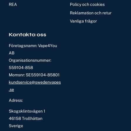
REA
Policy och cookies
Reklamation och retur
Vanliga frågor
Kontakta oss
Företagsnamn: Vape4You
AB
Organisationsnummer:
559104-858
Momsnr: SE559104-85801
kundservice@swedenvapes
.se
Adress:
Skogsklintsvägen 1
46158 Trollhättan
Sverige