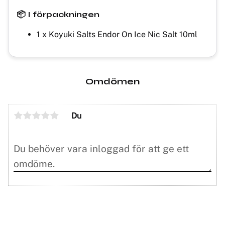
📦 I förpackningen
1 x Koyuki Salts Endor On Ice Nic Salt 10ml
Omdömen
Du