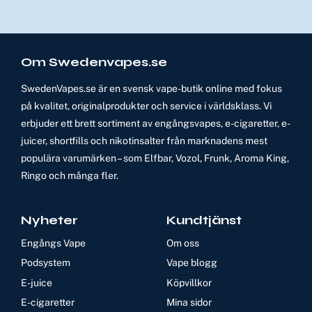
Om Swedenvapes.se
SwedenVapes.se är en svensk vape-butik online med fokus
på kvalitet, originalprodukter och service i världsklass. Vi
erbjuder ett brett sortiment av engångsvapes, e-cigaretter, e-
juicer, shortfills och nikotinsalter från marknadens mest
populära varumärken – som Elfbar, Vozol, Frunk, Aroma King,
Ringo och många fler.
Nyheter
Kundtjänst
Engångs Vape
Om oss
Podsystem
Vape blogg
E-juice
Köpvillkor
E-cigaretter
Mina sidor