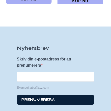
Nyhetsbrev
Skriv din e-postadress för att
prenumerera
Exempel: abc@xyz.com
PRENUMERERA