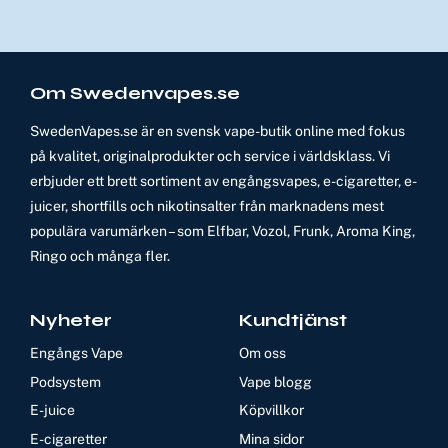
Om Swedenvapes.se
SwedenVapes.se är en svensk vape-butik online med fokus
på kvalitet, originalprodukter och service i världsklass. Vi
erbjuder ett brett sortiment av engångsvapes, e-cigaretter, e-
juicer, shortfills och nikotinsalter från marknadens mest
populära varumärken – som Elfbar, Vozol, Frunk, Aroma King,
Ringo och många fler.
Nyheter
Kundtjänst
Engångs Vape
Om oss
Podsystem
Vape blogg
E-juice
Köpvillkor
E-cigaretter
Mina sidor