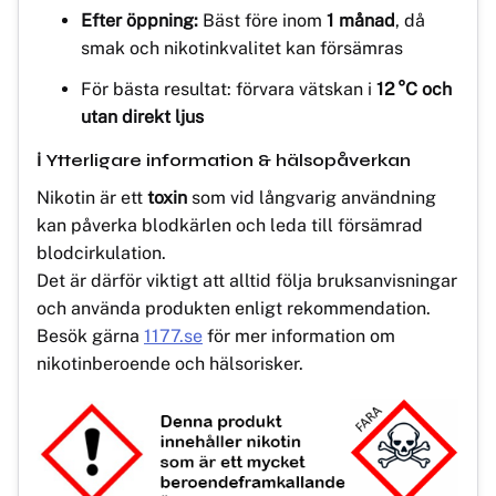
Efter öppning:
Bäst före inom
1 månad
, då
smak och nikotinkvalitet kan försämras
För bästa resultat: förvara vätskan i
12 °C och
utan direkt ljus
ℹ️ Ytterligare information & hälsopåverkan
Nikotin är ett
toxin
som vid långvarig användning
kan påverka blodkärlen och leda till försämrad
blodcirkulation.
Det är därför viktigt att alltid följa bruksanvisningar
och använda produkten enligt rekommendation.
Besök gärna
1177.se
för mer information om
nikotinberoende och hälsorisker.