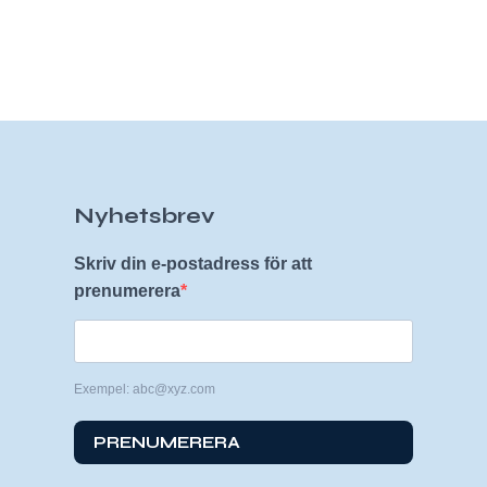
Nyhetsbrev
Skriv din e-postadress för att
prenumerera
Exempel: abc@xyz.com
PRENUMERERA