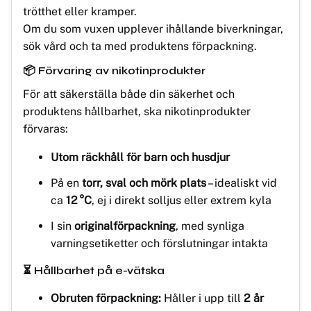
trötthet eller kramper.
Om du som vuxen upplever ihållande biverkningar,
sök vård och ta med produktens förpackning.
📦 Förvaring av nikotinprodukter
För att säkerställa både din säkerhet och
produktens hållbarhet, ska nikotinprodukter
förvaras:
Utom räckhåll för barn och husdjur
På en
torr, sval och mörk plats
– idealiskt vid
ca
12 °C
, ej i direkt solljus eller extrem kyla
I sin
originalförpackning
, med synliga
varningsetiketter och förslutningar intakta
⏳ Hållbarhet på e-vätska
Obruten förpackning:
Håller i upp till
2 år