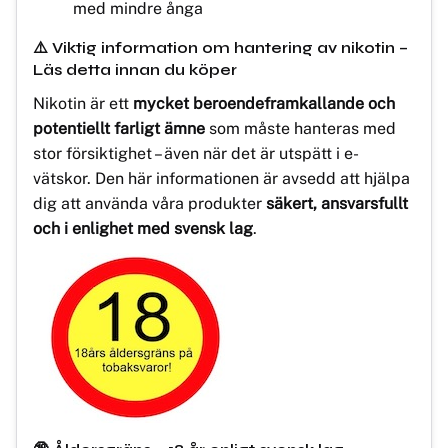
med mindre ånga
⚠️ Viktig information om hantering av nikotin –
Läs detta innan du köper
Nikotin är ett
mycket beroendeframkallande och
potentiellt farligt ämne
som måste hanteras med
stor försiktighet – även när det är utspätt i e-
vätskor. Den här informationen är avsedd att hjälpa
dig att använda våra produkter
säkert, ansvarsfullt
och i enlighet med svensk lag
.