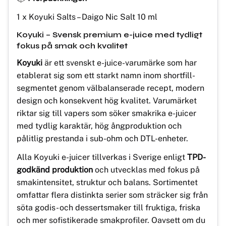
1 x Koyuki Salts – Daigo Nic Salt 10 ml
Koyuki – Svensk premium e-juice med tydligt
fokus på smak och kvalitet
Koyuki
är ett svenskt e-juice-varumärke som har
etablerat sig som ett starkt namn inom shortfill-
segmentet genom välbalanserade recept, modern
design och konsekvent hög kvalitet. Varumärket
riktar sig till vapers som söker smakrika e-juicer
med tydlig karaktär, hög ångproduktion och
pålitlig prestanda i sub-ohm och DTL-enheter.
Alla Koyuki e-juicer tillverkas i Sverige enligt
TPD-
godkänd produktion
och utvecklas med fokus på
smakintensitet, struktur och balans. Sortimentet
omfattar flera distinkta serier som sträcker sig från
söta godis- och dessertsmaker till fruktiga, friska
och mer sofistikerade smakprofiler. Oavsett om du