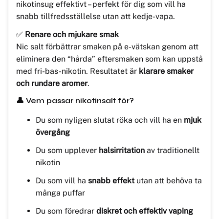
nikotinsug effektivt – perfekt för dig som vill ha
snabb tillfredsställelse utan att kedje-vapa.
✅
Renare och mjukare smak
Nic salt förbättrar smaken på e-vätskan genom att
eliminera den “hårda” eftersmaken som kan uppstå
med fri-bas-nikotin. Resultatet är
klarare smaker
och rundare aromer
.
👤 Vem passar nikotinsalt för?
Du som nyligen slutat röka och vill ha en
mjuk
övergång
Du som upplever
halsirritation
av traditionellt
nikotin
Du som vill ha
snabb effekt
utan att behöva ta
många puffar
Du som föredrar
diskret och effektiv vaping