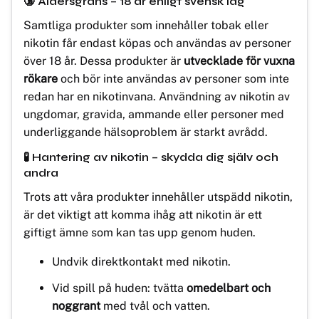
🔞 Åldersgräns – 18 år enligt svensk lag
Samtliga produkter som innehåller tobak eller
nikotin får endast köpas och användas av personer
över 18 år. Dessa produkter är
utvecklade för vuxna
rökare
och bör inte användas av personer som inte
redan har en nikotinvana. Användning av nikotin av
ungdomar, gravida, ammande eller personer med
underliggande hälsoproblem är starkt avrådd.
🧪 Hantering av nikotin – skydda dig själv och
andra
Trots att våra produkter innehåller utspädd nikotin,
är det viktigt att komma ihåg att nikotin är ett
giftigt ämne som kan tas upp genom huden.
Undvik direktkontakt med nikotin.
Vid spill på huden: tvätta
omedelbart och
noggrant
med tvål och vatten.