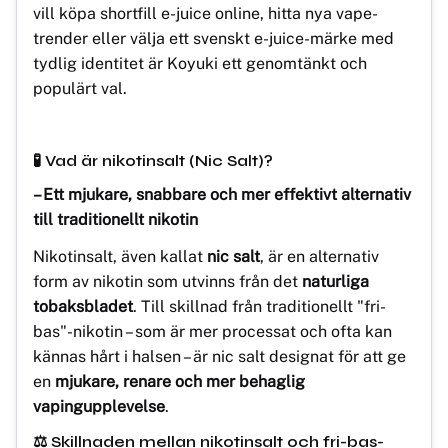
vill köpa shortfill e-juice online, hitta nya vape-
trender eller välja ett svenskt e-juice-märke med
tydlig identitet är Koyuki ett genomtänkt och
populärt val.
🧪 Vad är nikotinsalt (Nic Salt)?
– Ett mjukare, snabbare och mer effektivt alternativ
till traditionellt nikotin
Nikotinsalt, även kallat
nic salt
, är en alternativ
form av nikotin som utvinns från det
naturliga
tobaksbladet
. Till skillnad från traditionellt "fri-
bas"-nikotin – som är mer processat och ofta kan
kännas hårt i halsen – är nic salt designat för att ge
en
mjukare, renare och mer behaglig
vapingupplevelse
.
⚖️ Skillnaden mellan nikotinsalt och fri-bas-