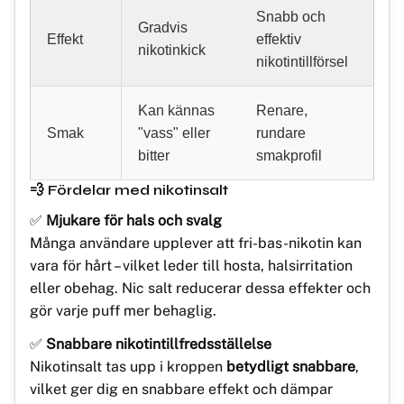
Snabb och
Gradvis
Effekt
effektiv
nikotinkick
nikotintillförsel
Kan kännas
Renare,
Smak
"vass" eller
rundare
bitter
smakprofil
💨 Fördelar med nikotinsalt
✅
Mjukare för hals och svalg
Många användare upplever att fri-bas-nikotin kan
vara för hårt – vilket leder till hosta, halsirritation
eller obehag. Nic salt reducerar dessa effekter och
gör varje puff mer behaglig.
✅
Snabbare nikotintillfredsställelse
Nikotinsalt tas upp i kroppen
betydligt snabbare
,
vilket ger dig en snabbare effekt och dämpar