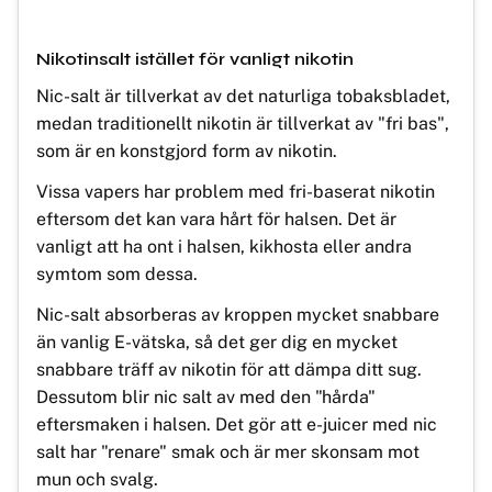
Nikotinsalt istället för vanligt nikotin
Nic-salt är tillverkat av det naturliga tobaksbladet,
medan traditionellt nikotin är tillverkat av "fri bas",
som är en konstgjord form av nikotin.
Vissa vapers har problem med fri-baserat nikotin
eftersom det kan vara hårt för halsen. Det är
vanligt att ha ont i halsen, kikhosta eller andra
symtom som dessa.
Nic-salt absorberas av kroppen mycket snabbare
än vanlig E-vätska, så det ger dig en mycket
snabbare träff av nikotin för att dämpa ditt sug.
Dessutom blir nic salt av med den "hårda"
eftersmaken i halsen. Det gör att e-juicer med nic
salt har "renare" smak och är mer skonsam mot
mun och svalg.