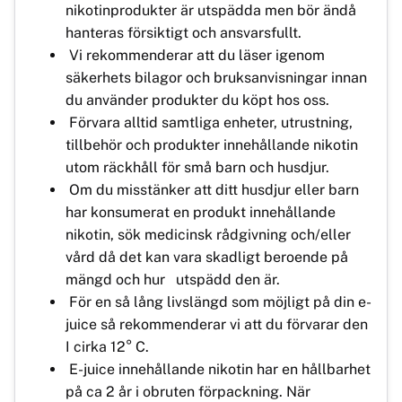
nikotinprodukter är utspädda men bör ändå
hanteras försiktigt och ansvarsfullt.
Vi rekommenderar att du läser igenom
säkerhets bilagor och bruksanvisningar innan
du använder produkter du köpt hos oss.
Förvara alltid samtliga enheter, utrustning,
tillbehör och produkter innehållande nikotin
utom räckhåll för små barn och husdjur.
Om du misstänker att ditt husdjur eller barn
har konsumerat en produkt innehållande
nikotin, sök medicinsk rådgivning och/eller
vård då det kan vara skadligt beroende på
mängd och hur utspädd den är.
För en så lång livslängd som möjligt på din e-
juice så rekommenderar vi att du förvarar den
I cirka 12° C.
E-juice innehållande nikotin har en hållbarhet
på ca 2 år i obruten förpackning. När