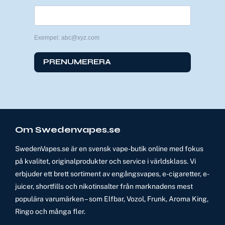
Exempel: abc@xyz.com
PRENUMERERA
Om Swedenvapes.se
SwedenVapes.se är en svensk vape-butik online med fokus
på kvalitet, originalprodukter och service i världsklass. Vi
erbjuder ett brett sortiment av engångsvapes, e-cigaretter, e-
juicer, shortfills och nikotinsalter från marknadens mest
populära varumärken – som Elfbar, Vozol, Frunk, Aroma King,
Ringo och många fler.