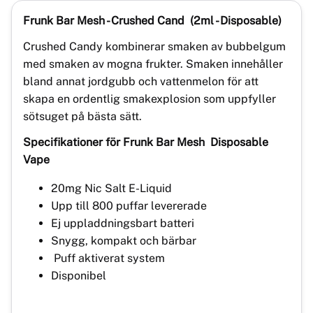
Frunk Bar Mesh - Crushed Cand
(2ml - Disposable)
Crushed Candy kombinerar smaken av bubbelgum
med smaken av mogna frukter. Smaken innehåller
bland annat jordgubb och vattenmelon för att
skapa en ordentlig smakexplosion som uppfyller
sötsuget på bästa sätt.
Specifikationer för
Frunk Bar Mesh
Disposable
Vape
20mg Nic Salt E-Liquid
Upp till 800 puffar levererade
Ej uppladdningsbart batteri
Snygg, kompakt och bärbar
Puff aktiverat system
Disponibel