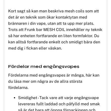
Kort sagt så kan man beskriva mesh coils som att
det är en teknik som ökar kontaktytan med
brännaren i din vape, utan att ta upp mer plats.
Trots att Frunk bar MESH COIL innehåller ny teknik
så har enheten fortfarande en liten formfaktor. Du
kan alltså fortfarande enkelt och smidigt bära den
med dig i fickan eller väskan.
Fördelar med engångsvapes
Fördelarna med engångsvapes är många, här kan
du läsa mer om några av de allra största
fördelarna.
Smidighet - Tack vare att varje engångsvape
levereras fullt laddad och påfylld med smak
så är det bara att öppna förpackingen och