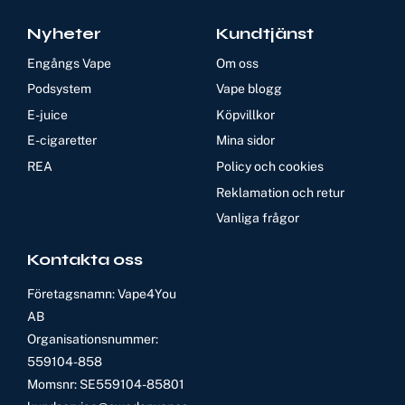
Nyheter
Kundtjänst
Engångs Vape
Om oss
Podsystem
Vape blogg
E-juice
Köpvillkor
E-cigaretter
Mina sidor
REA
Policy och cookies
Reklamation och retur
Vanliga frågor
Kontakta oss
Företagsnamn: Vape4You
AB
Organisationsnummer:
559104-858
Momsnr: SE559104-85801