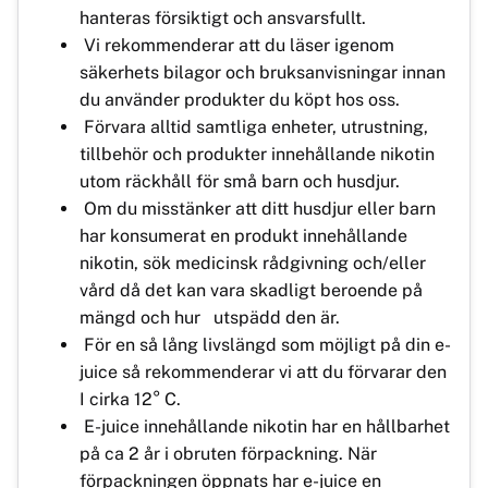
hanteras försiktigt och ansvarsfullt.
Vi rekommenderar att du läser igenom
säkerhets bilagor och bruksanvisningar innan
du använder produkter du köpt hos oss.
Förvara alltid samtliga enheter, utrustning,
tillbehör och produkter innehållande nikotin
utom räckhåll för små barn och husdjur.
Om du misstänker att ditt husdjur eller barn
har konsumerat en produkt innehållande
nikotin, sök medicinsk rådgivning och/eller
vård då det kan vara skadligt beroende på
mängd och hur utspädd den är.
För en så lång livslängd som möjligt på din e-
juice så rekommenderar vi att du förvarar den
I cirka 12° C.
E-juice innehållande nikotin har en hållbarhet
på ca 2 år i obruten förpackning. När
förpackningen öppnats har e-juice en