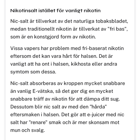
Nikotinsalt istället för vanligt nikotin
Nic-salt är tillverkat av det naturliga tobaksbladet,
medan traditionellt nikotin är tillverkat av "fri bas",
som är en konstgjord form av nikotin.
Vissa vapers har problem med fri-baserat nikotin
eftersom det kan vara hårt för halsen. Det är
vanligt att ha ont i halsen, kikhosta eller andra
symtom som dessa.
Nic-salt absorberas av kroppen mycket snabbare
än vanlig E-vätska, så det ger dig en mycket
snabbare träff av nikotin för att dämpa ditt sug.
Dessutom blir nic salt av med den "hårda"
eftersmaken i halsen. Det gör att e-juicer med nic
salt har "renare" smak och är mer skonsam mot
mun och svalg.