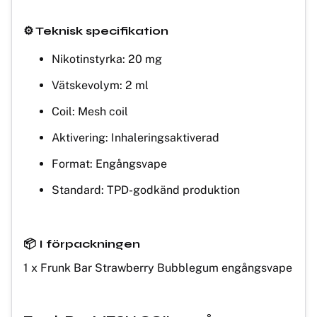
⚙️ Teknisk specifikation
Nikotinstyrka: 20 mg
Vätskevolym: 2 ml
Coil: Mesh coil
Aktivering: Inhaleringsaktiverad
Format: Engångsvape
Standard: TPD-godkänd produktion
📦 I förpackningen
1 x Frunk Bar Strawberry Bubblegum engångsvape