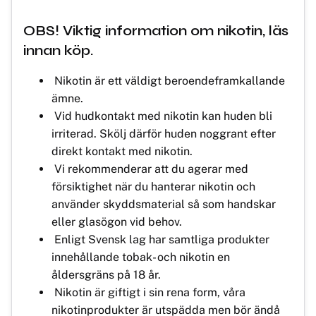
OBS! Viktig information om nikotin, läs
innan köp.
Nikotin är ett väldigt beroendeframkallande
ämne.
Vid hudkontakt med nikotin kan huden bli
irriterad. Skölj därför huden noggrant efter
direkt kontakt med nikotin.
Vi rekommenderar att du agerar med
försiktighet när du hanterar nikotin och
använder skyddsmaterial så som handskar
eller glasögon vid behov.
Enligt Svensk lag har samtliga produkter
innehållande tobak- och nikotin en
åldersgräns på 18 år.
Nikotin är giftigt i sin rena form, våra
nikotinprodukter är utspädda men bör ändå