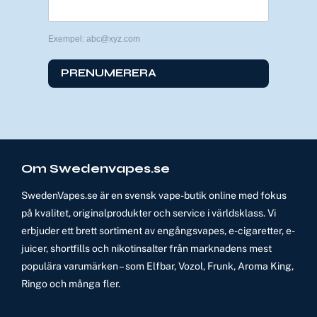
Exempel: abc@xyz.com
PRENUMERERA
Om Swedenvapes.se
SwedenVapes.se är en svensk vape-butik online med fokus
på kvalitet, originalprodukter och service i världsklass. Vi
erbjuder ett brett sortiment av engångsvapes, e-cigaretter, e-
juicer, shortfills och nikotinsalter från marknadens mest
populära varumärken – som Elfbar, Vozol, Frunk, Aroma King,
Ringo och många fler.