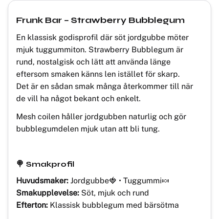
Frunk Bar – Strawberry Bubblegum
En klassisk godisprofil där söt jordgubbe möter
mjuk tuggummiton. Strawberry Bubblegum är
rund, nostalgisk och lätt att använda länge
eftersom smaken känns len istället för skarp.
Det är en sådan smak många återkommer till när
de vill ha något bekant och enkelt.
Mesh coilen håller jordgubben naturlig och gör
bubblegumdelen mjuk utan att bli tung.
🍭 Smakprofil
Huvudsmaker:
Jordgubbe🍓 • Tuggummi🍬
Smakupplevelse:
Söt, mjuk och rund
Efterton:
Klassisk bubblegum med bärsötma