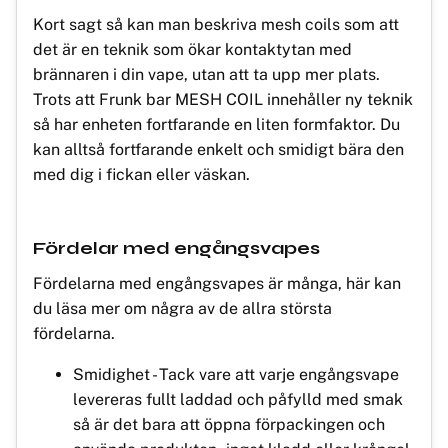
Kort sagt så kan man beskriva mesh coils som att
det är en teknik som ökar kontaktytan med
brännaren i din vape, utan att ta upp mer plats.
Trots att Frunk bar MESH COIL innehåller ny teknik
så har enheten fortfarande en liten formfaktor. Du
kan alltså fortfarande enkelt och smidigt bära den
med dig i fickan eller väskan.
Fördelar med engångsvapes
Fördelarna med engångsvapes är många, här kan
du läsa mer om några av de allra största
fördelarna.
Smidighet - Tack vare att varje engångsvape
levereras fullt laddad och påfylld med smak
så är det bara att öppna förpackingen och