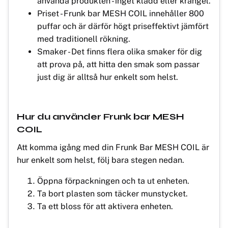
använda produkten - inget kladd eller krångel.
Priset - Frunk bar MESH COIL innehåller 800
puffar och är därför högt priseffektivt jämfört
med traditionell rökning.
Smaker - Det finns flera olika smaker för dig
att prova på, att hitta den smak som passar
just dig är alltså hur enkelt som helst.
Hur du använder Frunk bar MESH
COIL
Att komma igång med din Frunk Bar MESH COIL är
hur enkelt som helst, följ bara stegen nedan.
Öppna förpackningen och ta ut enheten.
Ta bort plasten som täcker munstycket.
Ta ett bloss för att aktivera enheten.