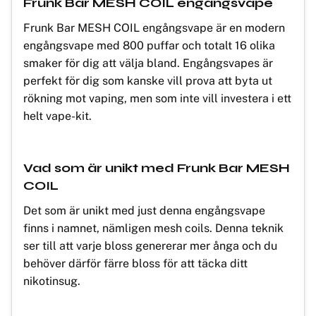
Frunk Bar MESH COIL engångsvape
Frunk Bar MESH COIL engångsvape är en modern
engångsvape med 800 puffar och totalt 16 olika
smaker för dig att välja bland. Engångsvapes är
perfekt för dig som kanske vill prova att byta ut
rökning mot vaping, men som inte vill investera i ett
helt vape-kit.
Vad som är unikt med Frunk Bar MESH
COIL
Det som är unikt med just denna engångsvape
finns i namnet, nämligen mesh coils. Denna teknik
ser till att varje bloss genererar mer ånga och du
behöver därför färre bloss för att täcka ditt
nikotinsug.