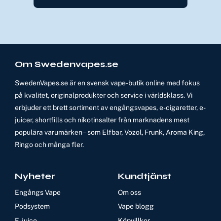
Om Swedenvapes.se
SwedenVapes.se är en svensk vape-butik online med fokus
på kvalitet, originalprodukter och service i världsklass. Vi
erbjuder ett brett sortiment av engångsvapes, e-cigaretter, e-
juicer, shortfills och nikotinsalter från marknadens mest
populära varumärken – som Elfbar, Vozol, Frunk, Aroma King,
Ringo och många fler.
Nyheter
Kundtjänst
Engångs Vape
Om oss
Podsystem
Vape blogg
E-juice
Köpvillkor