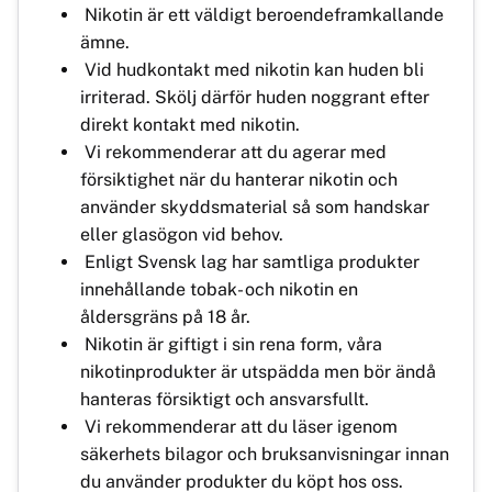
Nikotin är ett väldigt beroendeframkallande
ämne.
Vid hudkontakt med nikotin kan huden bli
irriterad. Skölj därför huden noggrant efter
direkt kontakt med nikotin.
Vi rekommenderar att du agerar med
försiktighet när du hanterar nikotin och
använder skyddsmaterial så som handskar
eller glasögon vid behov.
Enligt Svensk lag har samtliga produkter
innehållande tobak- och nikotin en
åldersgräns på 18 år.
Nikotin är giftigt i sin rena form, våra
nikotinprodukter är utspädda men bör ändå
hanteras försiktigt och ansvarsfullt.
Vi rekommenderar att du läser igenom
säkerhets bilagor och bruksanvisningar innan
du använder produkter du köpt hos oss.