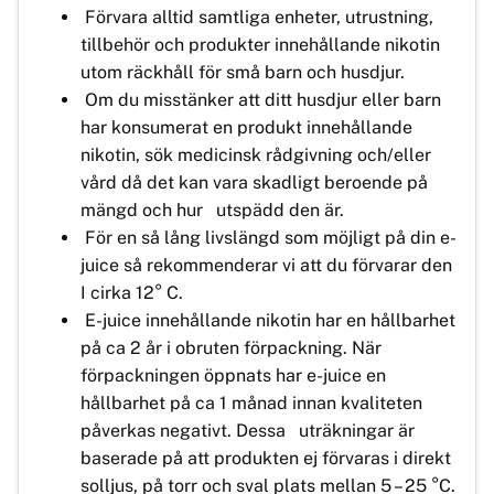
Förvara alltid samtliga enheter, utrustning,
tillbehör och produkter innehållande nikotin
utom räckhåll för små barn och husdjur.
Om du misstänker att ditt husdjur eller barn
har konsumerat en produkt innehållande
nikotin, sök medicinsk rådgivning och/eller
vård då det kan vara skadligt beroende på
mängd och hur utspädd den är.
För en så lång livslängd som möjligt på din e-
juice så rekommenderar vi att du förvarar den
I cirka 12° C.
E-juice innehållande nikotin har en hållbarhet
på ca 2 år i obruten förpackning. När
förpackningen öppnats har e-juice en
hållbarhet på ca 1 månad innan kvaliteten
påverkas negativt. Dessa uträkningar är
baserade på att produkten ej förvaras i direkt
solljus, på torr och sval plats mellan 5 – 25 °C.