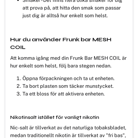
Smaker - Det finns flera olika smaker för dig
att prova på, att hitta den smak som passar
just dig är alltså hur enkelt som helst.
Hur du använder Frunk bar MESH
COIL
Att komma igång med din Frunk Bar MESH COIL är
hur enkelt som helst, följ bara stegen nedan.
Öppna förpackningen och ta ut enheten.
Ta bort plasten som täcker munstycket.
Ta ett bloss för att aktivera enheten.
Nikotinsalt istället för vanligt nikotin
Nic-salt är tillverkat av det naturliga tobaksbladet,
medan traditionellt nikotin är tillverkat av "fri bas",