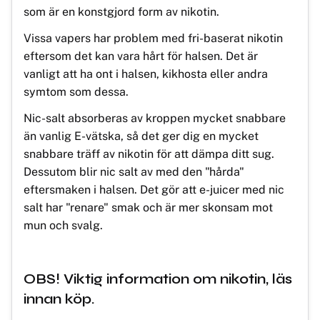
som är en konstgjord form av nikotin.
Vissa vapers har problem med fri-baserat nikotin
eftersom det kan vara hårt för halsen. Det är
vanligt att ha ont i halsen, kikhosta eller andra
symtom som dessa.
Nic-salt absorberas av kroppen mycket snabbare
än vanlig E-vätska, så det ger dig en mycket
snabbare träff av nikotin för att dämpa ditt sug.
Dessutom blir nic salt av med den "hårda"
eftersmaken i halsen. Det gör att e-juicer med nic
salt har "renare" smak och är mer skonsam mot
mun och svalg.
OBS! Viktig information om nikotin, läs
innan köp.