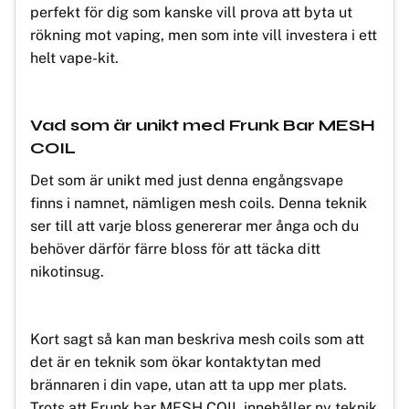
perfekt för dig som kanske vill prova att byta ut
rökning mot vaping, men som inte vill investera i ett
helt vape-kit.
Vad som är unikt med Frunk Bar MESH
COIL
Det som är unikt med just denna engångsvape
finns i namnet, nämligen mesh coils. Denna teknik
ser till att varje bloss genererar mer ånga och du
behöver därför färre bloss för att täcka ditt
nikotinsug.
Kort sagt så kan man beskriva mesh coils som att
det är en teknik som ökar kontaktytan med
brännaren i din vape, utan att ta upp mer plats.
Trots att Frunk bar MESH COIL innehåller ny teknik