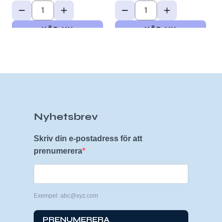
Nyhetsbrev
Skriv din e-postadress för att
prenumerera
Exempel: abc@xyz.com
PRENUMERERA