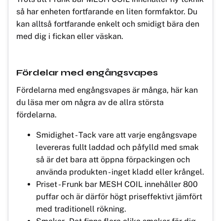
så har enheten fortfarande en liten formfaktor. Du
kan alltså fortfarande enkelt och smidigt bära den
med dig i fickan eller väskan.
Fördelar med engångsvapes
Fördelarna med engångsvapes är många, här kan
du läsa mer om några av de allra största
fördelarna.
Smidighet - Tack vare att varje engångsvape
levereras fullt laddad och påfylld med smak
så är det bara att öppna förpackingen och
använda produkten - inget kladd eller krångel.
Priset - Frunk bar MESH COIL innehåller 800
puffar och är därför högt priseffektivt jämfört
med traditionell rökning.