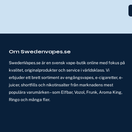
Om Swedenvapes.se
SwedenVapes.se är en svensk vape-butik online med fokus på
kvalitet, originalprodukter och service i världsklass. Vi
erbjuder ett brett sortiment av engångsvapes, e-cigaretter, e-
juicer, shortfills och nikotinsalter från marknadens mest
populära varumärken – som Elfbar, Vozol, Frunk, Aroma King,
Ringo och många fler.