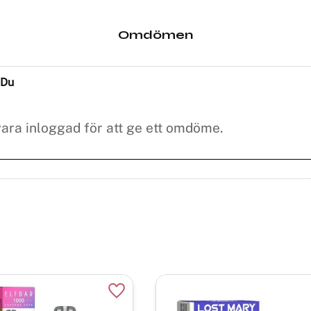
Omdömen
Du
Lägg till i favoriter