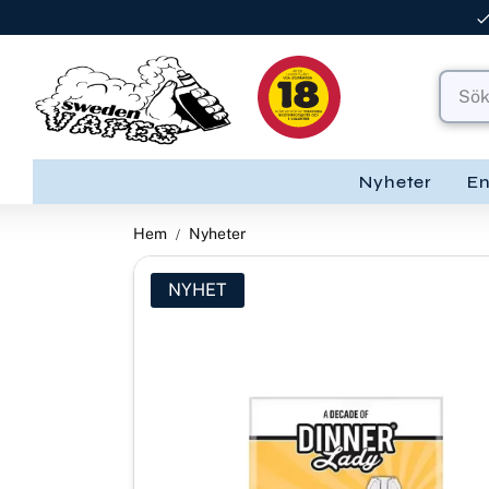
Nyheter
E
Hem
Nyheter
NYHET