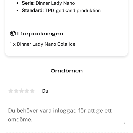
Serie:
Dinner Lady Nano
Standard:
TPD-godkänd produktion
📦 I förpackningen
1 x Dinner Lady Nano Cola Ice
Omdömen
Du