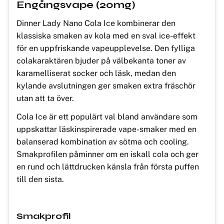
Engångsvape (20mg)
Dinner Lady Nano Cola Ice kombinerar den
klassiska smaken av kola med en sval ice-effekt
för en uppfriskande vapeupplevelse. Den fylliga
colakaraktären bjuder på välbekanta toner av
karamelliserat socker och läsk, medan den
kylande avslutningen ger smaken extra fräschör
utan att ta över.
Cola Ice är ett populärt val bland användare som
uppskattar läskinspirerade vape-smaker med en
balanserad kombination av sötma och cooling.
Smakprofilen påminner om en iskall cola och ger
en rund och lättdrucken känsla från första puffen
till den sista.
Smakprofil