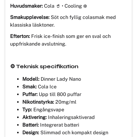
Huvudsmaker:
Cola 🥤 • Cooling ❄️
Smakupplevelse:
Söt och fyllig colasmak med
klassiska läsktoner.
Efterton:
Frisk ice-finish som ger en sval och
uppfriskande avslutning.
⚙️ Teknisk specifikation
Modell:
Dinner Lady Nano
Smak:
Cola Ice
Puffar:
Upp till 800 puffar
Nikotinstyrka:
20mg/ml
Typ:
Engångsvape
Aktivering:
Inhaleringsaktiverad
Batteri:
Integrerat batteri
Design:
Slimmad och kompakt design