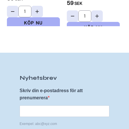
59
SEK
Nyhetsbrev
Skriv din e-postadress för att
prenumerera
Exempel: abc@xyz.com