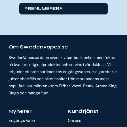
PRENUMERERA
Om Swedenvapes.se
SwedenVapes.se är en svensk vape-butik online med fokus
på kvalitet, originalprodukter och service i världsklass. Vi
erbjuder ett brett sortiment av engångsvapes, e-cigaretter, e-
juicer, shortfills och nikotinsalter från marknadens mest
populära varumärken – som Elfbar, Vozol, Frunk, Aroma King,
Ringo och många fler.
Nyheter
Kundtjänst
Engångs Vape
Om oss