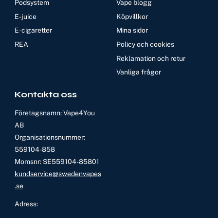
Podsystem
Vape blogg
E-juice
Köpvillkor
E-cigaretter
Mina sidor
REA
Policy och cookies
Reklamation och retur
Vanliga frågor
Kontakta oss
Företagsnamn: Vape4You
AB
Organisationsnummer:
559104-858
Momsnr: SE559104-85801
kundservice@swedenvapes
.se
Adress: