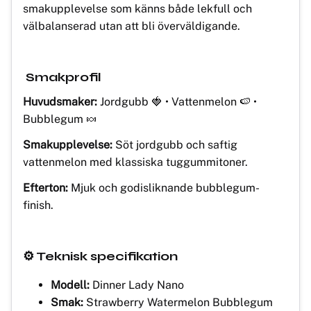
smakupplevelse som känns både lekfull och
välbalanserad utan att bli överväldigande.
Smakprofil
Huvudsmaker:
Jordgubb 🍓 • Vattenmelon 🍉 •
Bubblegum 🍬
Smakupplevelse:
Söt jordgubb och saftig
vattenmelon med klassiska tuggummitoner.
Efterton:
Mjuk och godisliknande bubblegum-
finish.
⚙️ Teknisk specifikation
Modell:
Dinner Lady Nano
Smak:
Strawberry Watermelon Bubblegum