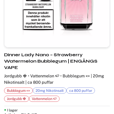
Dinner Lady Nano – Strawberry
Watermelon Bubblegum | ENGÅNGS
VAPE
Jordgubb 🍓 • Vattenmelon 🍉 • Bubblegum 🍬 | 20mg
Nikotinsalt | ca 800 puffar
Bubblegum 🍬
20mg Nikotinsalt
ca 800 puffar
Jordgubb 🍓
Vattenmelon 🍉
I lager