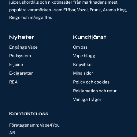
juicer, shortfills och nikotinsalter från marknadens mest
populära varumärken – som Elfbar, Vozol, Frunk, Aroma King,
Ringo och många fler.
Nyheter
Kundtjänst
Engångs Vape
Om oss
Podsystem
Vape blogg
E-juice
Köpvillkor
E-cigaretter
Mina sidor
REA
Policy och cookies
Reklamation och retur
Vanliga frågor
Kontakta oss
Företagsnamn: Vape4You
AB