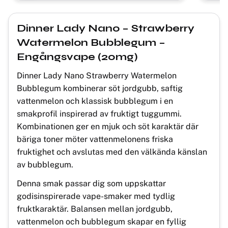
Dinner Lady Nano – Strawberry
Watermelon Bubblegum –
Engångsvape (20mg)
Dinner Lady Nano Strawberry Watermelon
Bubblegum kombinerar söt jordgubb, saftig
vattenmelon och klassisk bubblegum i en
smakprofil inspirerad av fruktigt tuggummi.
Kombinationen ger en mjuk och söt karaktär där
bäriga toner möter vattenmelonens friska
fruktighet och avslutas med den välkända känslan
av bubblegum.
Denna smak passar dig som uppskattar
godisinspirerade vape-smaker med tydlig
fruktkaraktär. Balansen mellan jordgubb,
vattenmelon och bubblegum skapar en fyllig