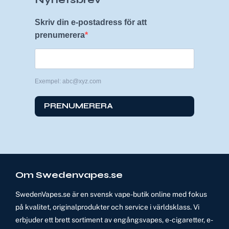
Skriv din e-postadress för att
prenumerera
Exempel: abc@xyz.com
PRENUMERERA
Om Swedenvapes.se
SwedenVapes.se är en svensk vape-butik online med fokus
på kvalitet, originalprodukter och service i världsklass. Vi
erbjuder ett brett sortiment av engångsvapes, e-cigaretter, e-