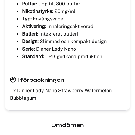
Puffar:
Upp till 800 puffar
Nikotinstyrka:
20mg/ml
Typ:
Engångsvape
Aktivering:
Inhaleringsaktiverad
Batteri:
Integrerat batteri
Design:
Slimmad och kompakt design
Serie:
Dinner Lady Nano
Standard:
TPD-godkänd produktion
📦 I förpackningen
1 x Dinner Lady Nano Strawberry Watermelon
Bubblegum
Omdömen