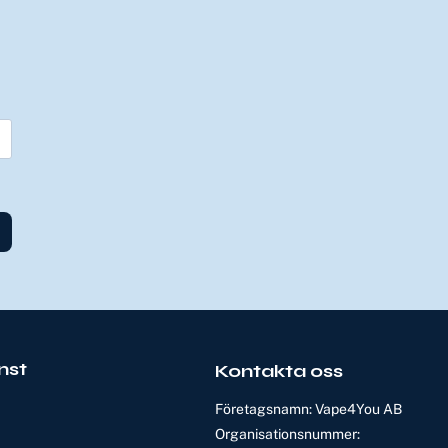
nst
Kontakta oss
Företagsnamn: Vape4You AB
Organisationsnummer: