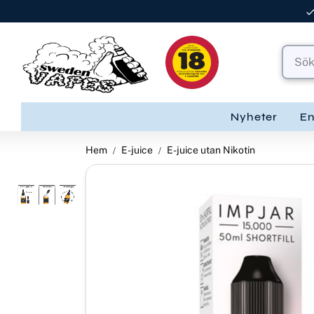
Nyheter
E
Hem
E-juice
E-juice utan Nikotin