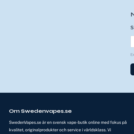
S
E
Om Swedenvapes.se
SwedenVapes.se är en svensk vape-butik online med fokus på
kvalitet, originalprodukter och service i världsklass. Vi