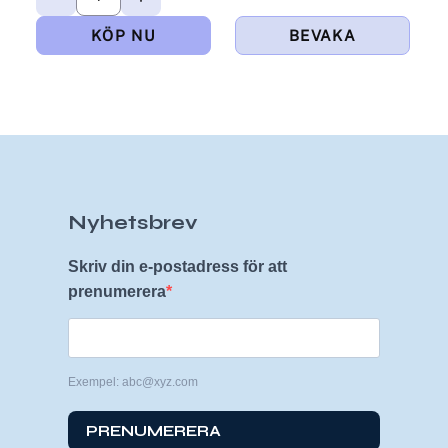
Nyhetsbrev
Skriv din e-postadress för att
prenumerera
Exempel: abc@xyz.com
PRENUMERERA