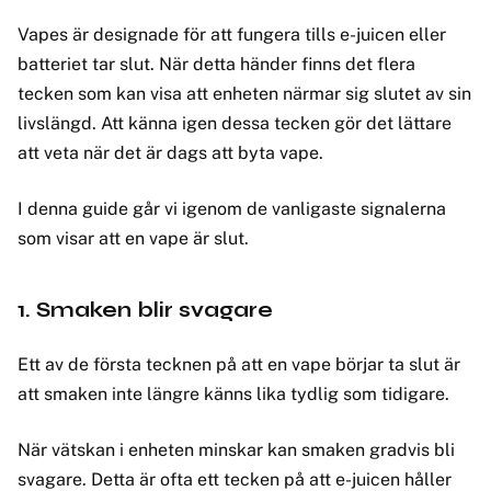
Vapes är designade för att fungera tills e-juicen eller
batteriet tar slut. När detta händer finns det flera
tecken som kan visa att enheten närmar sig slutet av sin
livslängd. Att känna igen dessa tecken gör det lättare
att veta när det är dags att byta vape.
I denna guide går vi igenom de vanligaste signalerna
som visar att en vape är slut.
1. Smaken blir svagare
Ett av de första tecknen på att en vape börjar ta slut är
att smaken inte längre känns lika tydlig som tidigare.
När vätskan i enheten minskar kan smaken gradvis bli
svagare. Detta är ofta ett tecken på att e-juicen håller