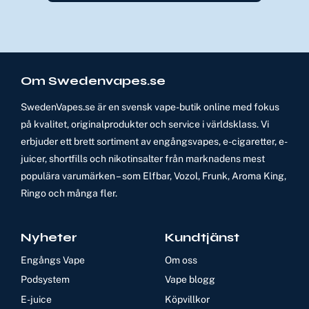
Om Swedenvapes.se
SwedenVapes.se är en svensk vape-butik online med fokus
på kvalitet, originalprodukter och service i världsklass. Vi
erbjuder ett brett sortiment av engångsvapes, e-cigaretter, e-
juicer, shortfills och nikotinsalter från marknadens mest
populära varumärken – som Elfbar, Vozol, Frunk, Aroma King,
Ringo och många fler.
Nyheter
Kundtjänst
Engångs Vape
Om oss
Podsystem
Vape blogg
E-juice
Köpvillkor