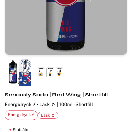
Seriously Soda | Red Wing | Shortfill
Energidryck ⚡ • Läsk 🥤 | 100ml - Shortfill
Energidryck ⚡
Läsk 🥤
Slutsåld