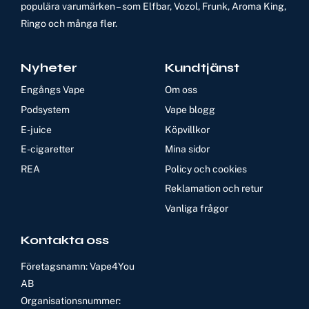
populära varumärken – som Elfbar, Vozol, Frunk, Aroma King,
Ringo och många fler.
Nyheter
Kundtjänst
Engångs Vape
Om oss
Podsystem
Vape blogg
E-juice
Köpvillkor
E-cigaretter
Mina sidor
REA
Policy och cookies
Reklamation och retur
Vanliga frågor
Kontakta oss
Företagsnamn: Vape4You
AB
Organisationsnummer: