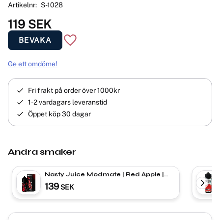
Artikelnr
S-1028
119
SEK
BEVAKA
Lägg till i favoriter
Ge ett omdöme!
Fri frakt på order över 1000kr
1-2 vardagars leveranstid
Öppet köp 30 dagar
Andra smaker
Nasty Juice Modmate | Red Apple |
Shortfill
139
SEK