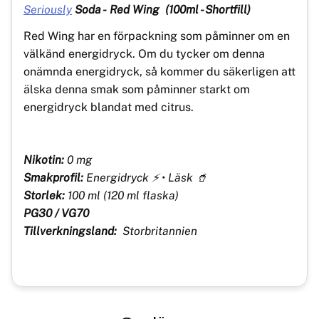
Seriously
Soda - Red Wing (100ml - Shortfill)
Red Wing har en förpackning som påminner om en
välkänd energidryck. Om du tycker om denna
onämnda energidryck, så kommer du säkerligen att
älska denna smak som påminner starkt om
energidryck blandat med citrus.
Nikotin:
0 mg
Smakprofil:
Energidryck ⚡ • Läsk 🥤
Storlek:
100 ml (120 ml flaska)
PG30 / VG70
Tillverkningsland:
Storbritannien