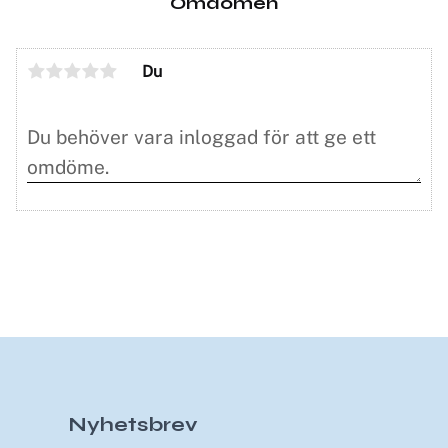
Omdömen
Du
Nyhetsbrev