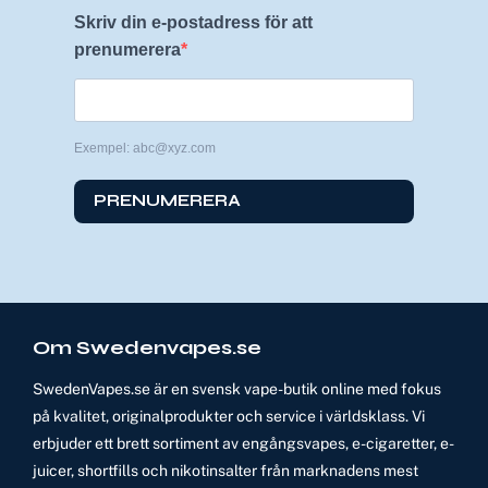
Skriv din e-postadress för att
prenumerera
Exempel: abc@xyz.com
PRENUMERERA
Om Swedenvapes.se
SwedenVapes.se är en svensk vape-butik online med fokus
på kvalitet, originalprodukter och service i världsklass. Vi
erbjuder ett brett sortiment av engångsvapes, e-cigaretter, e-
juicer, shortfills och nikotinsalter från marknadens mest