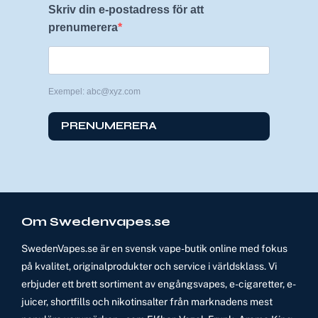
Skriv din e-postadress för att
prenumerera
Exempel: abc@xyz.com
PRENUMERERA
Om Swedenvapes.se
SwedenVapes.se är en svensk vape-butik online med fokus
på kvalitet, originalprodukter och service i världsklass. Vi
erbjuder ett brett sortiment av engångsvapes, e-cigaretter, e-
juicer, shortfills och nikotinsalter från marknadens mest