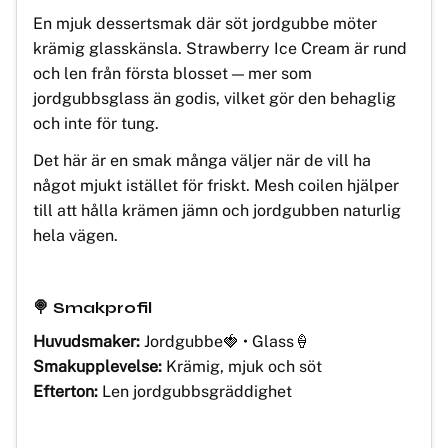
En mjuk dessertsmak där söt jordgubbe möter
krämig glasskänsla. Strawberry Ice Cream är rund
och len från första blosset — mer som
jordgubbsglass än godis, vilket gör den behaglig
och inte för tung.
Det här är en smak många väljer när de vill ha
något mjukt istället för friskt. Mesh coilen hjälper
till att hålla krämen jämn och jordgubben naturlig
hela vägen.
🍭 Smakprofil
Huvudsmaker:
Jordgubbe🍓 • Glass🍦
Smakupplevelse:
Krämig, mjuk och söt
Efterton:
Len jordgubbsgräddighet