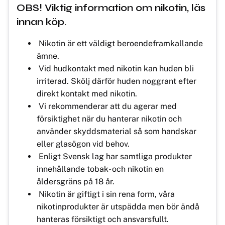
OBS! Viktig information om nikotin, läs
innan köp.
Nikotin är ett väldigt beroendeframkallande
ämne.
Vid hudkontakt med nikotin kan huden bli
irriterad. Skölj därför huden noggrant efter
direkt kontakt med nikotin.
Vi rekommenderar att du agerar med
försiktighet när du hanterar nikotin och
använder skyddsmaterial så som handskar
eller glasögon vid behov.
Enligt Svensk lag har samtliga produkter
innehållande tobak- och nikotin en
åldersgräns på 18 år.
Nikotin är giftigt i sin rena form, våra
nikotinprodukter är utspädda men bör ändå
hanteras försiktigt och ansvarsfullt.