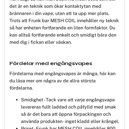
det är en teknik som ökar kontaktytan med
brännaren i din vape, utan att ta upp mer plats.
Trots att Frunk bar MESH COIL innehåller ny teknik
så har enheten fortfarande en liten formfaktor. Du
kan alltså fortfarande enkelt och smidigt bära den
med dig i fickan eller väskan.
Fördelar med engångsvapes
Fördelarna med engångsvapes är många, här kan
du läsa mer om några av de allra största
fördelarna.
Smidighet - Tack vare att varje engångsvape
levereras fullt laddad och påfylld med smak
så är det bara att öppna förpackingen och
använda produkten - inget kladd eller krångel.
Priset - Frunk bar MESH COIL innehåller 800