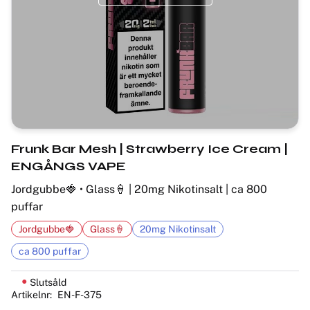
Frunk Bar Mesh | Strawberry Ice Cream |
ENGÅNGS VAPE
Jordgubbe🍓 • Glass🍦 | 20mg Nikotinsalt | ca 800
puffar
Jordgubbe🍓
Glass🍦
20mg Nikotinsalt
ca 800 puffar
Slutsåld
Artikelnr
EN-F-375