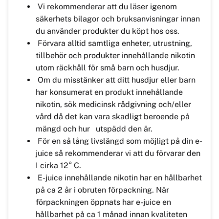
Vi rekommenderar att du läser igenom
säkerhets bilagor och bruksanvisningar innan
du använder produkter du köpt hos oss.
Förvara alltid samtliga enheter, utrustning,
tillbehör och produkter innehållande nikotin
utom räckhåll för små barn och husdjur.
Om du misstänker att ditt husdjur eller barn
har konsumerat en produkt innehållande
nikotin, sök medicinsk rådgivning och/eller
vård då det kan vara skadligt beroende på
mängd och hur utspädd den är.
För en så lång livslängd som möjligt på din e-
juice så rekommenderar vi att du förvarar den
I cirka 12° C.
E-juice innehållande nikotin har en hållbarhet
på ca 2 år i obruten förpackning. När
förpackningen öppnats har e-juice en
hållbarhet på ca 1 månad innan kvaliteten