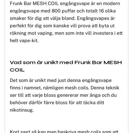
Frunk Bar MESH COIL engångsvape är en modern
engångsvape med 800 puffar och totalt 16 olika
smaker för dig att välja bland. Engångsvapes är
perfekt för dig som kanske vill prova att byta ut
rökning mot vaping, men som inte vill investera i ett
helt vape-kit.
Vad som är unikt med Frunk Bar MESH
COIL
Det som är unikt med just denna engångsvape
finns i namnet, nämligen mesh coils. Denna teknik
ser till att varje bloss genererar mer ånga och du
behöver därför färre bloss för att täcka ditt
nikotinsug.
Kort sagt så kan man beskriva mesh coils som att