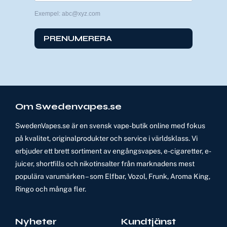
Exempel: abc@xyz.com
PRENUMERERA
Om Swedenvapes.se
SwedenVapes.se är en svensk vape-butik online med fokus
på kvalitet, originalprodukter och service i världsklass. Vi
erbjuder ett brett sortiment av engångsvapes, e-cigaretter, e-
juicer, shortfills och nikotinsalter från marknadens mest
populära varumärken – som Elfbar, Vozol, Frunk, Aroma King,
Ringo och många fler.
Nyheter
Kundtjänst