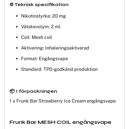
⚙️ Teknisk specifikation
Nikotinstyrka: 20 mg
Vätskevolym: 2 ml
Coil: Mesh coil
Aktivering: Inhaleringsaktiverad
Format: Engångsvape
Standard: TPD-godkänd produktion
📦 I förpackningen
1 x Frunk Bar Strawberry Ice Cream engångsvape
Frunk Bar MESH COIL engångsvape