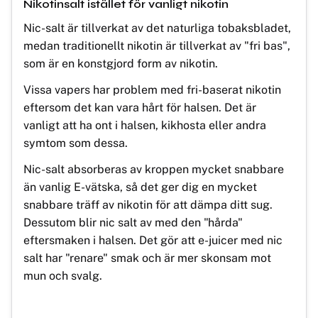
Nikotinsalt istället för vanligt nikotin
Nic-salt är tillverkat av det naturliga tobaksbladet,
medan traditionellt nikotin är tillverkat av "fri bas",
som är en konstgjord form av nikotin.
Vissa vapers har problem med fri-baserat nikotin
eftersom det kan vara hårt för halsen. Det är
vanligt att ha ont i halsen, kikhosta eller andra
symtom som dessa.
Nic-salt absorberas av kroppen mycket snabbare
än vanlig E-vätska, så det ger dig en mycket
snabbare träff av nikotin för att dämpa ditt sug.
Dessutom blir nic salt av med den "hårda"
eftersmaken i halsen. Det gör att e-juicer med nic
salt har "renare" smak och är mer skonsam mot
mun och svalg.