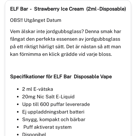
ELF Bar - Strawberry Ice Cream
(2ml - Disposable)
OBS!! Utgånget Datum
Vem älskar inte jordgubbsglass? Denna smak har
fångat den perfekta essensen av jordgubbsglass
på ett riktigt härligt sätt. Det är nästan så att man
kan förnimma en klick grädde vid varje bloss.
Specifikationer för
ELF Bar
Disposable Vape
2 ml E-vätska
20mg Nic Salt E-Liquid
Upp till 600 puffar levererade
Ej uppladdningsbart batteri
Snygg, kompakt och bärbar
Puff aktiverat system
Disponibel