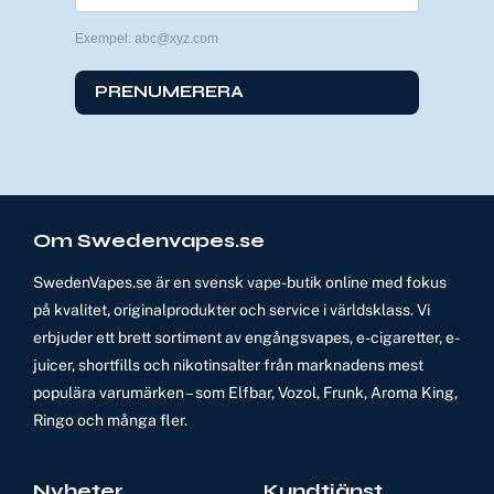
Exempel: abc@xyz.com
PRENUMERERA
Om Swedenvapes.se
SwedenVapes.se är en svensk vape-butik online med fokus
på kvalitet, originalprodukter och service i världsklass. Vi
erbjuder ett brett sortiment av engångsvapes, e-cigaretter, e-
juicer, shortfills och nikotinsalter från marknadens mest
populära varumärken – som Elfbar, Vozol, Frunk, Aroma King,
Ringo och många fler.
Nyheter
Kundtjänst