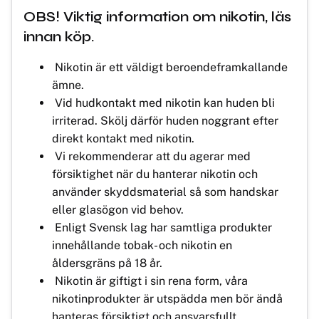
OBS! Viktig information om nikotin, läs
innan köp.
Nikotin är ett väldigt beroendeframkallande
ämne.
Vid hudkontakt med nikotin kan huden bli
irriterad. Skölj därför huden noggrant efter
direkt kontakt med nikotin.
Vi rekommenderar att du agerar med
försiktighet när du hanterar nikotin och
använder skyddsmaterial så som handskar
eller glasögon vid behov.
Enligt Svensk lag har samtliga produkter
innehållande tobak- och nikotin en
åldersgräns på 18 år.
Nikotin är giftigt i sin rena form, våra
nikotinprodukter är utspädda men bör ändå
hanteras försiktigt och ansvarsfullt.