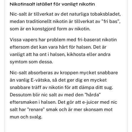
Nikotinsalt istället för vanligt nikotin
Nic-salt är tillverkat av det naturliga tobaksbladet,
medan traditionellt nikotin är tillverkat av "fri bas",
som är en konstgjord form av nikotin.
Vissa vapers har problem med fri-baserat nikotin
eftersom det kan vara hårt för halsen. Det är
vanligt att ha ont i halsen, kikhosta eller andra
symtom som dessa.
Nic-salt absorberas av kroppen mycket snabbare
än vanlig E-vätska, så det ger dig en mycket
snabbare träff av nikotin för att dämpa ditt sug.
Dessutom blir nic salt av med den "hårda"
eftersmaken i halsen. Det gör att e-juicer med nic
salt har "renare" smak och är mer skonsam mot
mun och svalg.