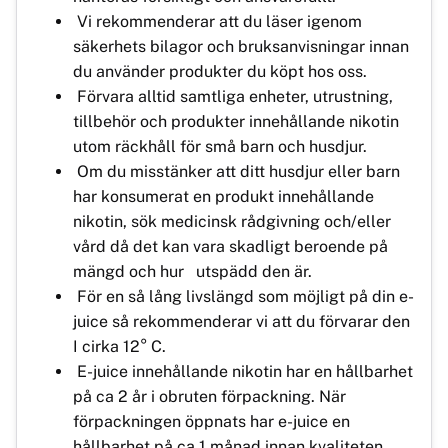
Vi rekommenderar att du läser igenom
säkerhets bilagor och bruksanvisningar innan
du använder produkter du köpt hos oss.
Förvara alltid samtliga enheter, utrustning,
tillbehör och produkter innehållande nikotin
utom räckhåll för små barn och husdjur.
Om du misstänker att ditt husdjur eller barn
har konsumerat en produkt innehållande
nikotin, sök medicinsk rådgivning och/eller
vård då det kan vara skadligt beroende på
mängd och hur utspädd den är.
För en så lång livslängd som möjligt på din e-
juice så rekommenderar vi att du förvarar den
I cirka 12° C.
E-juice innehållande nikotin har en hållbarhet
på ca 2 år i obruten förpackning. När
förpackningen öppnats har e-juice en
hållbarhet på ca 1 månad innan kvaliteten