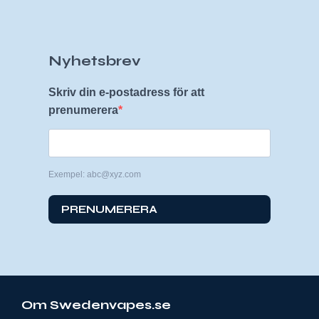
Nyhetsbrev
Skriv din e-postadress för att
prenumerera
Exempel: abc@xyz.com
PRENUMERERA
Om Swedenvapes.se