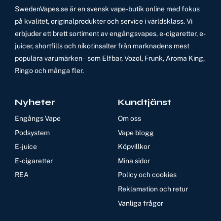
SwedenVapes.se är en svensk vape-butik online med fokus
på kvalitet, originalprodukter och service i världsklass. Vi
erbjuder ett brett sortiment av engångsvapes, e-cigaretter, e-
juicer, shortfills och nikotinsalter från marknadens mest
populära varumärken – som Elfbar, Vozol, Frunk, Aroma King,
Ringo och många fler.
Nyheter
Kundtjänst
Engångs Vape
Om oss
Podsystem
Vape blogg
E-juice
Köpvillkor
E-cigaretter
Mina sidor
REA
Policy och cookies
Reklamation och retur
Vanliga frågor