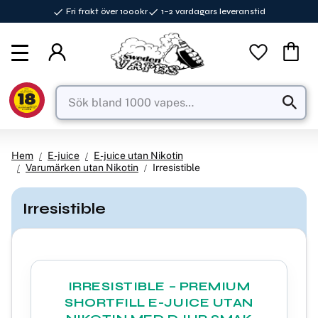
Fri frakt över 1000kr
1–2 vardagars leveranstid
Meny
Favorite
Kundva
Hem
E-juice
E-juice utan Nikotin
Varumärken utan Nikotin
Irresistible
Irresistible
IRRESISTIBLE – PREMIUM
SHORTFILL E-JUICE UTAN