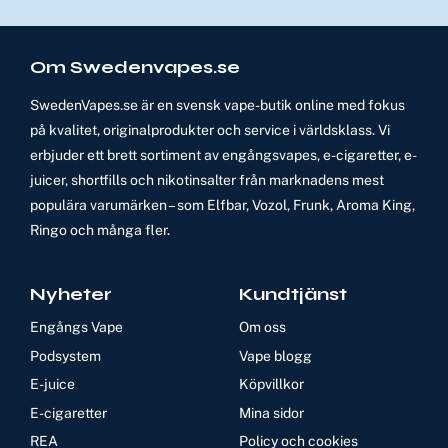
Om Swedenvapes.se
SwedenVapes.se är en svensk vape-butik online med fokus
på kvalitet, originalprodukter och service i världsklass. Vi
erbjuder ett brett sortiment av engångsvapes, e-cigaretter, e-
juicer, shortfills och nikotinsalter från marknadens mest
populära varumärken – som Elfbar, Vozol, Frunk, Aroma King,
Ringo och många fler.
Nyheter
Kundtjänst
Engångs Vape
Om oss
Podsystem
Vape blogg
E-juice
Köpvillkor
E-cigaretter
Mina sidor
REA
Policy och cookies