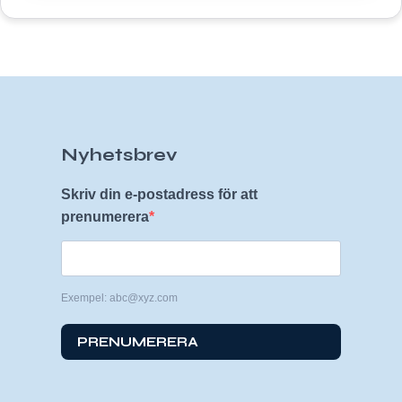
Nyhetsbrev
Skriv din e-postadress för att
prenumerera
Exempel: abc@xyz.com
PRENUMERERA