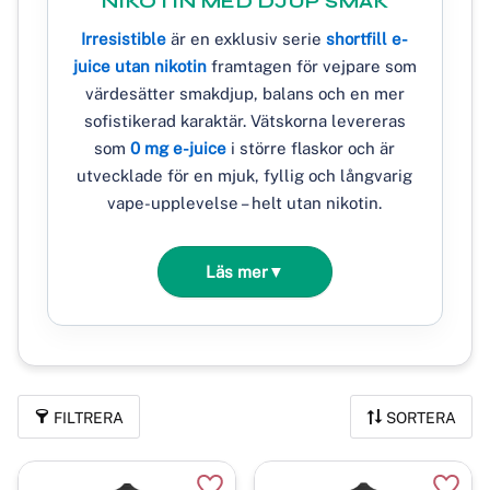
NIKOTIN MED DJUP SMAK
Irresistible
är en exklusiv serie
shortfill e-
juice utan nikotin
framtagen för vejpare som
värdesätter smakdjup, balans och en mer
sofistikerad karaktär. Vätskorna levereras
som
0 mg e-juice
i större flaskor och är
utvecklade för en mjuk, fyllig och långvarig
vape-upplevelse – helt utan nikotin.
Läs mer
▼
FILTRERA
SORTERA