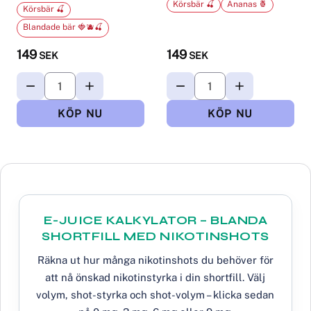
Körsbär 🍒
Ananas 🍍
Körsbär 🍒
Blandade bär 🍓🫐🍒
149
149
SEK
SEK
E-JUICE KALKYLATOR – BLANDA
SHORTFILL MED NIKOTINSHOTS
Räkna ut hur många nikotinshots du behöver för
att nå önskad nikotinstyrka i din shortfill. Välj
volym, shot-styrka och shot-volym – klicka sedan