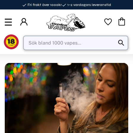
Fri frakt över 1000kr
1–2 vardagars leveranstid
Meny
Favorite
Kundva