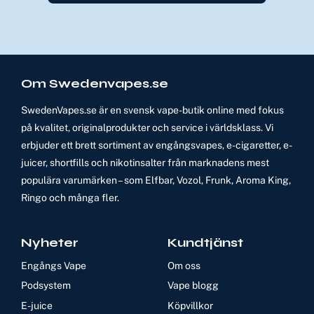
Om Swedenvapes.se
SwedenVapes.se är en svensk vape-butik online med fokus
på kvalitet, originalprodukter och service i världsklass. Vi
erbjuder ett brett sortiment av engångsvapes, e-cigaretter, e-
juicer, shortfills och nikotinsalter från marknadens mest
populära varumärken – som Elfbar, Vozol, Frunk, Aroma King,
Ringo och många fler.
Nyheter
Kundtjänst
Engångs Vape
Om oss
Podsystem
Vape blogg
E-juice
Köpvillkor