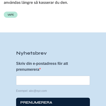
användas längre så kasserar du den.
VAPE
Nyhetsbrev
Skriv din e-postadress för att
prenumerera
Exempel: abc@xyz.com
PRENUMERERA