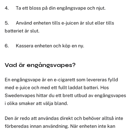
4.
Ta ett bloss på din engångsvape och njut.
5.
Använd enheten tills e-juicen är slut eller tills
batteriet är slut.
6.
Kassera enheten och köp en ny.
Vad är engångsvapes?
En engångsvape är en e-cigarett som levereras fylld
med e-juice och med ett fullt laddat batteri. Hos
Swedenvapes hittar du ett brett utbud av engångsvapes
i olika smaker att välja bland.
Den är redo att användas direkt och behöver alltså inte
förberedas innan användning. När enheten inte kan