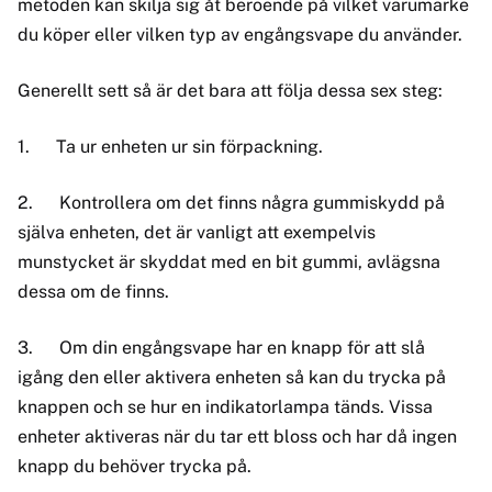
metoden kan skilja sig åt beroende på vilket varumärke
du köper eller vilken typ av engångsvape du använder.
Generellt sett så är det bara att följa dessa sex steg:
1.
Ta ur enheten ur sin förpackning.
2.
Kontrollera om det finns några gummiskydd på
själva enheten, det är vanligt att exempelvis
munstycket är skyddat med en bit gummi, avlägsna
dessa om de finns.
3.
Om din engångsvape har en knapp för att slå
igång den eller aktivera enheten så kan du trycka på
knappen och se hur en indikatorlampa tänds. Vissa
enheter aktiveras när du tar ett bloss och har då ingen
knapp du behöver trycka på.