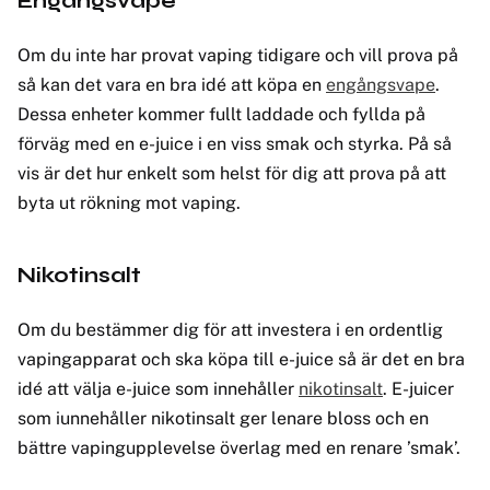
Engångsvape
Om du inte har provat vaping tidigare och vill prova på
så kan det vara en bra idé att köpa en
engångsvape
.
Dessa enheter kommer fullt laddade och fyllda på
förväg med en e-juice i en viss smak och styrka. På så
vis är det hur enkelt som helst för dig att prova på att
byta ut rökning mot vaping.
Nikotinsalt
Om du bestämmer dig för att investera i en ordentlig
vapingapparat och ska köpa till e-juice så är det en bra
idé att välja e-juice som innehåller
nikotinsalt
. E-juicer
som iunnehåller nikotinsalt ger lenare bloss och en
bättre vapingupplevelse överlag med en renare ’smak’.