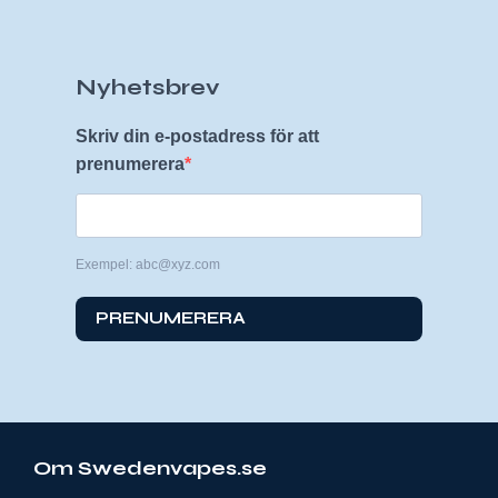
Nyhetsbrev
Skriv din e-postadress för att
prenumerera
Exempel: abc@xyz.com
PRENUMERERA
Om Swedenvapes.se