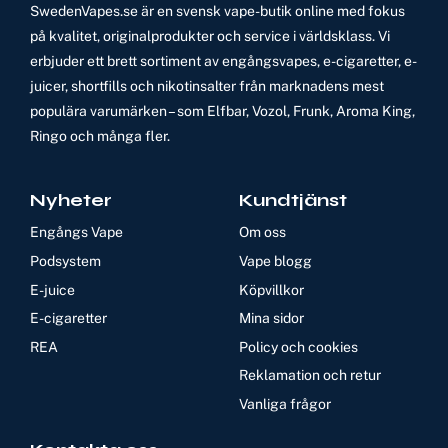
SwedenVapes.se är en svensk vape-butik online med fokus
på kvalitet, originalprodukter och service i världsklass. Vi
erbjuder ett brett sortiment av engångsvapes, e-cigaretter, e-
juicer, shortfills och nikotinsalter från marknadens mest
populära varumärken – som Elfbar, Vozol, Frunk, Aroma King,
Ringo och många fler.
Nyheter
Kundtjänst
Engångs Vape
Om oss
Podsystem
Vape blogg
E-juice
Köpvillkor
E-cigaretter
Mina sidor
REA
Policy och cookies
Reklamation och retur
Vanliga frågor