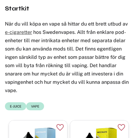
Startkit
När du vill köpa en vape så hittar du ett brett utbud av
e-cigaretter
hos Swedenvapes. Allt från enklare pod-
enheter till mer intrikata enheter med separata delar
som du kan använda mods till. Det finns egentligen
ingen särskild typ av enhet som passar bättre för dig
som vill byta från rökning till vaping. Det handlar
snarare om hur mycket du är villig att investera i din
vapingenhet och hur mycket du vill kunna anpassa din
vape.
E-JUICE
VAPE
Lägg till i favoriter
Lägg til