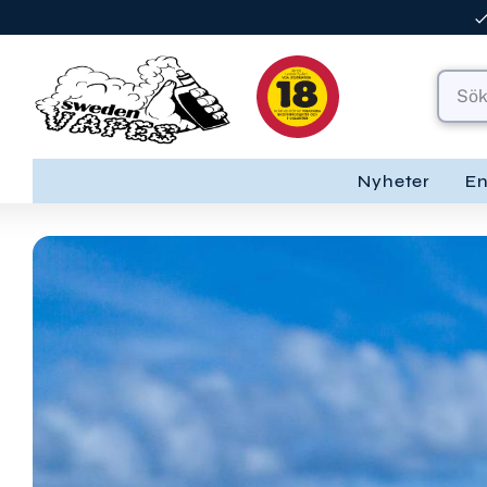
Nyheter
E