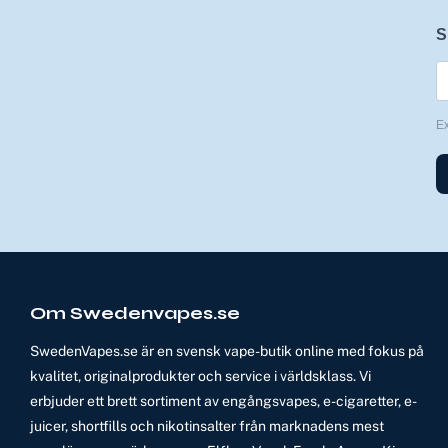
S
E
Om Swedenvapes.se
SwedenVapes.se är en svensk vape-butik online med fokus på
kvalitet, originalprodukter och service i världsklass. Vi
erbjuder ett brett sortiment av engångsvapes, e-cigaretter, e-
juicer, shortfills och nikotinsalter från marknadens mest