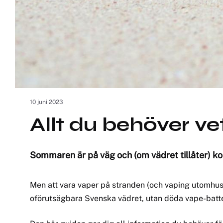
10 juni 2023
Allt du behöver v
Sommaren är på väg och (om vädret tillåter) k
Men att vara vaper på stranden (och vaping utomhus i
oförutsägbara Svenska vädret, utan döda vape-batter