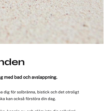
anden
dag med bad och avslappning.
dig för solbränna, bistick och det otroligt
ska kan också förstöra din dag.