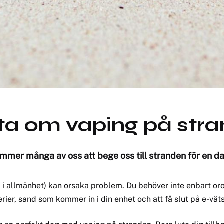
eta om vaping på str
ommer många av oss att bege oss till stranden för en 
 allmänhet) kan orsaka problem. Du behöver inte enbart oroa 
ier, sand som kommer in i din enhet och att få slut på e-vät