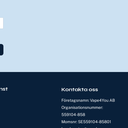
nst
Kontakta oss
Företagsnamn: Vape4You AB
Organisationsnummer:
559104-858
Momsnr: SE559104-85801