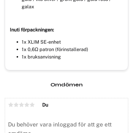
galax
Inuti förpackningen:
1x XLIM SE-enhet
1x 0,6Ω patron (förinstallerad)
1x bruksanvisning
Omdömen
Du