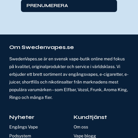
PRENUMERERA
Om Swedenvapes.se
SwedenVapes.se är en svensk vape-butik online med fokus
på kvalitet, originalprodukter och service i världsklass. Vi
erbjuder ett brett sortiment av engångsvapes, e-cigaretter, e-
juicer, shortfills och nikotinsalter från marknadens mest
populära varumärken – som Elfbar, Vozol, Frunk, Aroma King,
Ringo och många fler.
Nyheter
Kundtjänst
Engångs Vape
Om oss
Podsystem
Vape blogg