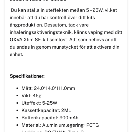
Du kan ställa in uteffekten mellan 5 – 25W, vilket
innebär att du har kontroll över ditt kits
ångproduktion. Dessutom, tack vare
inhaleringsaktiveringsteknik, känns vaping med ditt
OXVA Xlim SE-kit sömlöst. Allt som behövs är att
du andas in genom munstycket för att aktivera din
enhet.
Specifikationer:
Mått: 24,0*14,0*111,0mm
Vikt: 46g
Uteffekt: 5-25W
Kassettkapacitet: 2ML
Batterikapacitet: 900mAh
Material: Aluminiumlegering+PCTG