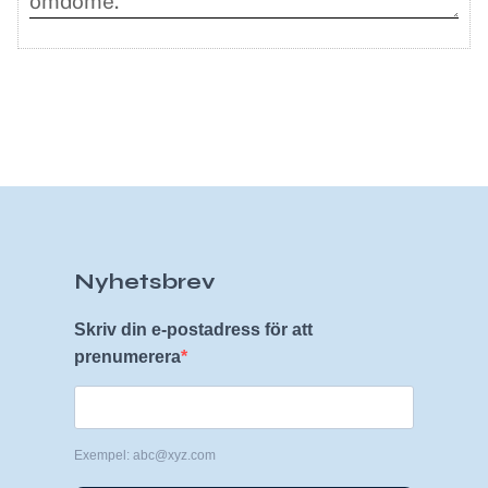
Nyhetsbrev
Skriv din e-postadress för att
prenumerera
Exempel: abc@xyz.com