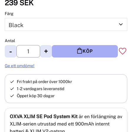
239
SEK
Färg
Antal
-
+
KÖP
Lägg 
Ge ett omdöme!
Fri frakt på order över 1000kr
1-2 vardagars leveranstid
Öppet köp 30 dagar
OXVA XLIM SE Pod System Kit
är en förlängning av
XLIM-serien utrustad med ett 900mAh internt
batteri & XLIM V2-patron.