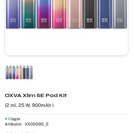
OXVA Xlim SE Pod Kit
(2 ml, 25 W, 900mAh )
I lager
Artikelnr
VX00090_S