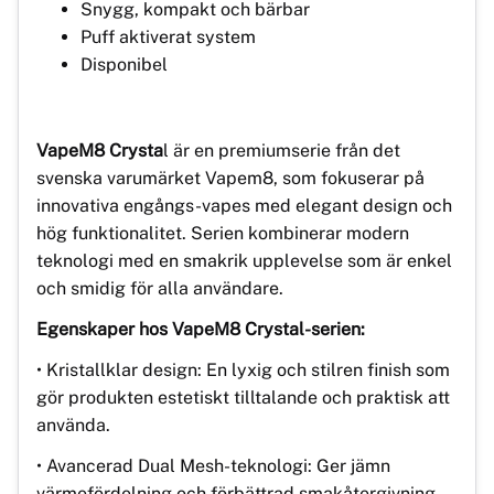
Snygg, kompakt och bärbar
Puff aktiverat system
Disponibel
VapeM8 Crysta
l är en premiumserie från det
svenska varumärket Vapem8, som fokuserar på
innovativa engångs-vapes med elegant design och
hög funktionalitet. Serien kombinerar modern
teknologi med en smakrik upplevelse som är enkel
och smidig för alla användare.
Egenskaper hos VapeM8 Crystal-serien:
• Kristallklar design: En lyxig och stilren finish som
gör produkten estetiskt tilltalande och praktisk att
använda.
• Avancerad Dual Mesh-teknologi: Ger jämn
värmefördelning och förbättrad smakåtergivning