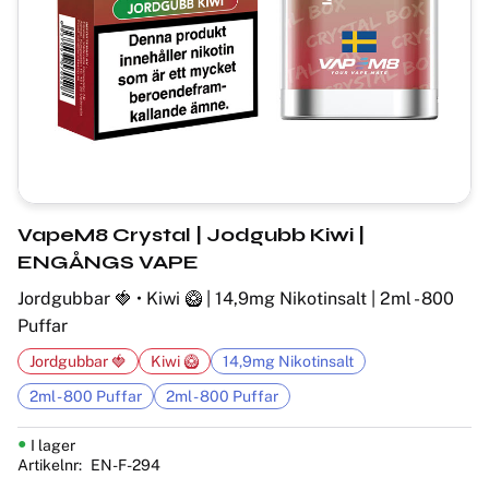
VapeM8 Crystal | Jodgubb Kiwi |
ENGÅNGS VAPE
Jordgubbar 🍓 • Kiwi 🥝 | 14,9mg Nikotinsalt | 2ml - 800
Puffar
Jordgubbar 🍓
Kiwi 🥝
14,9mg Nikotinsalt
2ml - 800 Puffar
2ml - 800 Puffar
I lager
Artikelnr
EN-F-294