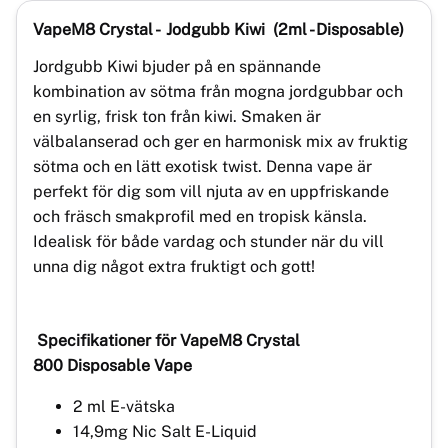
VapeM8 Crystal -
Jodgubb Kiwi
(2ml - Disposable)
Jordgubb Kiwi bjuder på en spännande
kombination av sötma från mogna jordgubbar och
en syrlig, frisk ton från kiwi. Smaken är
välbalanserad och ger en harmonisk mix av fruktig
sötma och en lätt exotisk twist. Denna vape är
perfekt för dig som vill njuta av en uppfriskande
och fräsch smakprofil med en tropisk känsla.
Idealisk för både vardag och stunder när du vill
unna dig något extra fruktigt och gott!
Specifikationer för VapeM8 Crystal
800 Disposable Vape
2 ml E-vätska
14,9mg Nic Salt E-Liquid