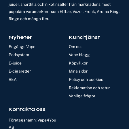
juicer, shortfills och nikotinsalter från marknadens mest
populära varumärken – som Elfbar, Vozol, Frunk, Aroma King,
Ringo och många fler.
Nyheter
Kundtjänst
Engångs Vape
Om oss
Podsystem
Vape blogg
E-juice
Köpvillkor
E-cigaretter
Mina sidor
REA
Policy och cookies
Reklamation och retur
Vanliga frågor
Kontakta oss
Företagsnamn: Vape4You
AB