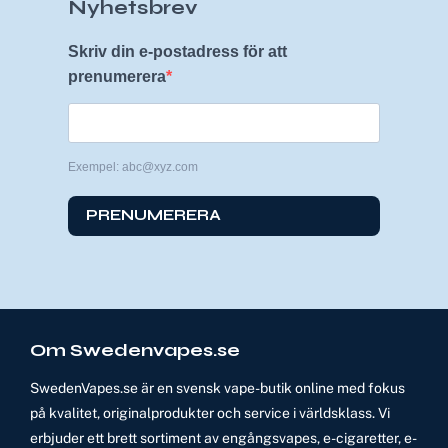
Nyhetsbrev
Skriv din e-postadress för att
prenumerera
Exempel: abc@xyz.com
PRENUMERERA
Om Swedenvapes.se
SwedenVapes.se är en svensk vape-butik online med fokus
på kvalitet, originalprodukter och service i världsklass. Vi
erbjuder ett brett sortiment av engångsvapes, e-cigaretter, e-