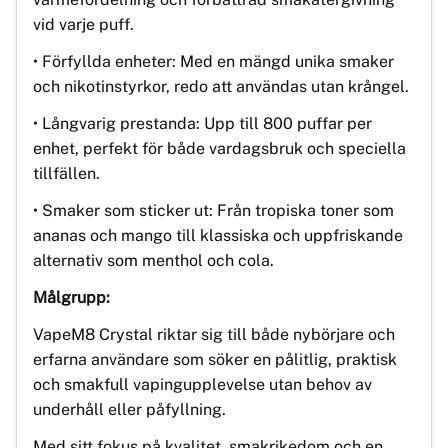
vid varje puff.
• Förfyllda enheter: Med en mängd unika smaker
och nikotinstyrkor, redo att användas utan krångel.
• Långvarig prestanda: Upp till 800 puffar per
enhet, perfekt för både vardagsbruk och speciella
tillfällen.
• Smaker som sticker ut: Från tropiska toner som
ananas och mango till klassiska och uppfriskande
alternativ som menthol och cola.
Målgrupp:
VapeM8 Crystal riktar sig till både nybörjare och
erfarna användare som söker en pålitlig, praktisk
och smakfull vapingupplevelse utan behov av
underhåll eller påfyllning.
Med sitt fokus på kvalitet, smakrikedom och en