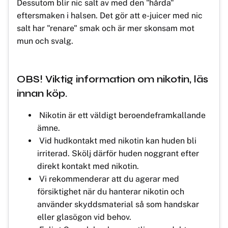
Dessutom blir nic salt av med den "hårda"
eftersmaken i halsen. Det gör att e-juicer med nic
salt har "renare" smak och är mer skonsam mot
mun och svalg.
OBS! Viktig information om nikotin, läs
innan köp.
Nikotin är ett väldigt beroendeframkallande
ämne.
Vid hudkontakt med nikotin kan huden bli
irriterad. Skölj därför huden noggrant efter
direkt kontakt med nikotin.
Vi rekommenderar att du agerar med
försiktighet när du hanterar nikotin och
använder skyddsmaterial så som handskar
eller glasögon vid behov.