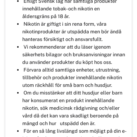
Enligt Svensk lag har samtliga produkter
innehållande tobak- och nikotin en
åldersgräns på 18 år.
Nikotin är giftigt i sin rena form, våra
nikotinprodukter är utspädda men bör ändå
hanteras försiktigt och ansvarsfullt.
Vi rekommenderar att du läser igenom
säkerhets bilagor och bruksanvisningar innan
du använder produkter du köpt hos oss.
Förvara alltid samtliga enheter, utrustning,
tillbehör och produkter innehållande nikotin
utom räckhåll för små barn och husdjur.
Om du misstänker att ditt husdjur eller barn
har konsumerat en produkt innehållande
nikotin, sök medicinsk rådgivning och/eller
vård då det kan vara skadligt beroende på
mängd och hur utspädd den är.
För en så lång livslängd som möjligt på din e-