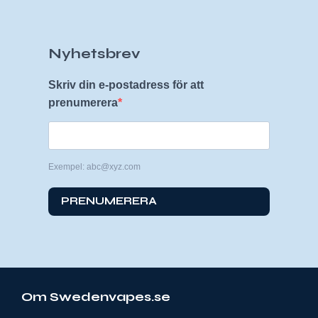
Nyhetsbrev
Skriv din e-postadress för att
prenumerera
Exempel: abc@xyz.com
PRENUMERERA
Om Swedenvapes.se