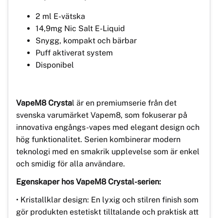
2 ml E-vätska
14,9mg Nic Salt E-Liquid
Snygg, kompakt och bärbar
Puff aktiverat system
Disponibel
VapeM8 Crysta
l är en premiumserie från det
svenska varumärket Vapem8, som fokuserar på
innovativa engångs-vapes med elegant design och
hög funktionalitet. Serien kombinerar modern
teknologi med en smakrik upplevelse som är enkel
och smidig för alla användare.
Egenskaper hos VapeM8 Crystal-serien:
• Kristallklar design: En lyxig och stilren finish som
gör produkten estetiskt tilltalande och praktisk att