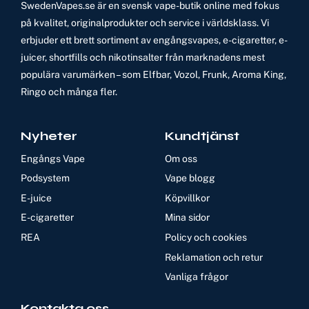
SwedenVapes.se är en svensk vape-butik online med fokus
på kvalitet, originalprodukter och service i världsklass. Vi
erbjuder ett brett sortiment av engångsvapes, e-cigaretter, e-
juicer, shortfills och nikotinsalter från marknadens mest
populära varumärken – som Elfbar, Vozol, Frunk, Aroma King,
Ringo och många fler.
Nyheter
Kundtjänst
Engångs Vape
Om oss
Podsystem
Vape blogg
E-juice
Köpvillkor
E-cigaretter
Mina sidor
REA
Policy och cookies
Reklamation och retur
Vanliga frågor
Kontakta oss