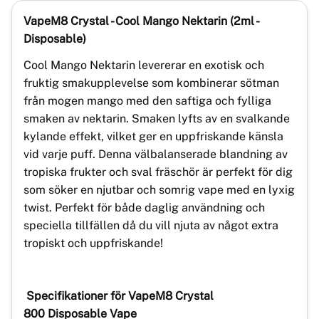
VapeM8 Crystal -
Cool Mango Nektarin
(2ml -
Disposable)
Cool Mango Nektarin levererar en exotisk och
fruktig smakupplevelse som kombinerar sötman
från mogen mango med den saftiga och fylliga
smaken av nektarin. Smaken lyfts av en svalkande
kylande effekt, vilket ger en uppfriskande känsla
vid varje puff. Denna välbalanserade blandning av
tropiska frukter och sval fräschör är perfekt för dig
som söker en njutbar och somrig vape med en lyxig
twist. Perfekt för både daglig användning och
speciella tillfällen då du vill njuta av något extra
tropiskt och uppfriskande!
Specifikationer för VapeM8 Crystal
800 Disposable Vape