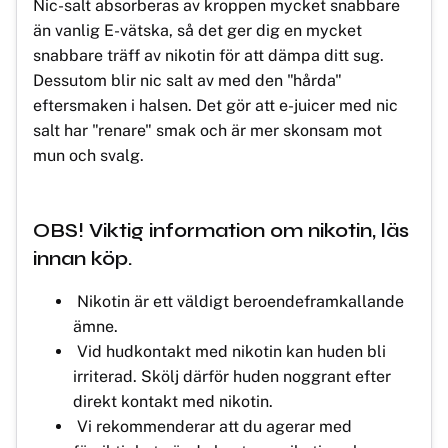
Nic-salt absorberas av kroppen mycket snabbare
än vanlig E-vätska, så det ger dig en mycket
snabbare träff av nikotin för att dämpa ditt sug.
Dessutom blir nic salt av med den "hårda"
eftersmaken i halsen. Det gör att e-juicer med nic
salt har "renare" smak och är mer skonsam mot
mun och svalg.
OBS! Viktig information om nikotin, läs
innan köp.
Nikotin är ett väldigt beroendeframkallande
ämne.
Vid hudkontakt med nikotin kan huden bli
irriterad. Skölj därför huden noggrant efter
direkt kontakt med nikotin.
Vi rekommenderar att du agerar med