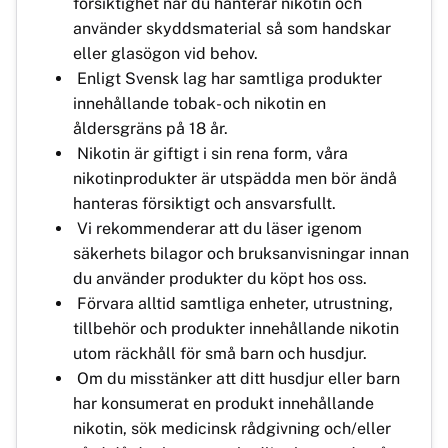
försiktighet när du hanterar nikotin och
använder skyddsmaterial så som handskar
eller glasögon vid behov.
Enligt Svensk lag har samtliga produkter
innehållande tobak- och nikotin en
åldersgräns på 18 år.
Nikotin är giftigt i sin rena form, våra
nikotinprodukter är utspädda men bör ändå
hanteras försiktigt och ansvarsfullt.
Vi rekommenderar att du läser igenom
säkerhets bilagor och bruksanvisningar innan
du använder produkter du köpt hos oss.
Förvara alltid samtliga enheter, utrustning,
tillbehör och produkter innehållande nikotin
utom räckhåll för små barn och husdjur.
Om du misstänker att ditt husdjur eller barn
har konsumerat en produkt innehållande
nikotin, sök medicinsk rådgivning och/eller