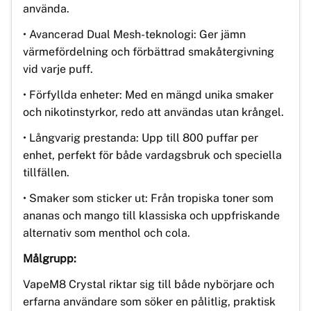
använda.
• Avancerad Dual Mesh-teknologi: Ger jämn
värmefördelning och förbättrad smakåtergivning
vid varje puff.
• Förfyllda enheter: Med en mängd unika smaker
och nikotinstyrkor, redo att användas utan krångel.
• Långvarig prestanda: Upp till 800 puffar per
enhet, perfekt för både vardagsbruk och speciella
tillfällen.
• Smaker som sticker ut: Från tropiska toner som
ananas och mango till klassiska och uppfriskande
alternativ som menthol och cola.
Målgrupp:
VapeM8 Crystal riktar sig till både nybörjare och
erfarna användare som söker en pålitlig, praktisk