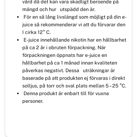
vård då det kan vara skadligt beroende på
mängd och hur utspädd den är.
För en så lång livslängd som möjligt på din e-
juice så rekommenderar vi att du förvarar den
I cirka 12° C.
E-juice innehållande nikotin har en hållbarhet
på ca 2 år i obruten förpackning. När
förpackningen öppnats har e-juice en
hållbarhet på ca 1 månad innan kvaliteten
påverkas negativt. Dessa uträkningar är
baserade på att produkten ej förvaras i direkt
solljus, på torr och sval plats mellan 5 – 25 °C.
Denna produkt är enbart till för vuxna
personer.