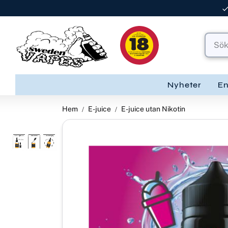
Nyheter
E
Hem
E-juice
E-juice utan Nikotin