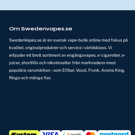
Om Swedenvapes.se
SwedenVapes.se är en svensk vape-butik online med fokus på
kvalitet, originalprodukter och service i världsklass. Vi
erbjuder ett brett sortiment av engångsvapes, e-cigaretter, e-
juicer, shortfills och nikotinsalter från marknadens mest
populära varumärken – som Elfbar, Vozol, Frunk, Aroma King,
Ringo och många fler.