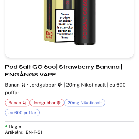
Pod Salt GO 600| Strawberry Banana |
ENGÅNGS VAPE
Banan 🍌 • Jordgubbar 🍓 | 20mg Nikotinsalt | ca 600
puffar
Banan 🍌
Jordgubbar 🍓
20mg Nikotinsalt
ca 600 puffar
I lager
Artikelnr
EN-F-51