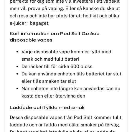
perfekta för dig som inte vill investera i ett vapekit
men vill prova på vaping. Eller så kanske du ska ut
och resa och inte har plats för ett helt kit och olika
e-juicer i bagaget.
Kort information om Pod Salt Go 600
disposable vapes
Varje disposable vape kommer fylld med
smak och med fullt batteri
De räcker till för cirka 600 bloss
Du kan använda enheten tills batteriet tar slut
eller tills smaken tar slut
När enheten inte längre kan användas kan du
kasta den eller återvinna den
Laddade och fyllda med smak
Dessa disposable vapes från Pod Salt kommer fullt
laddade och är fyllda med olika smaker på förväg.