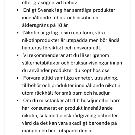
eller glasögon vid behov.
Enligt Svensk lag har samtliga produkter
innehållande tobak- och nikotin en
åldersgräns på 18 år.
Nikotin är giftigt i sin rena form, våra
nikotinprodukter är utspädda men bör ändå
hanteras försiktigt och ansvarsfullt.
Vi rekommenderar att du läser igenom
säkerhetsbilagor och bruksanvisningar innan
du använder produkter du köpt hos oss.
Förvara alltid samtliga enheter, utrustning,
tillbehör och produkter innehållande nikotin
utom räckhåll för små barn och husdjur.
Om du misstänker att ditt husdjur eller barn
har konsumerat en produkt innehållande
nikotin, sök medicinsk rådgivning och/eller
vård då det kan vara skadligt beroende på
mängd och hur utspädd den är.