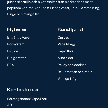
juicer, shortfills och nikotinsalter från marknadens mest
populära varumärken – som Elfbar, Vozol, Frunk, Aroma King,
Ringo och många fler.
Nyheter
Kundtjänst
Engångs Vape
Om oss
Podsystem
Vape blogg
E-juice
Köpvillkor
E-cigaretter
Mina sidor
REA
Policy och cookies
Reklamation och retur
Vanliga frågor
Kontakta oss
Företagsnamn: Vape4You
AB