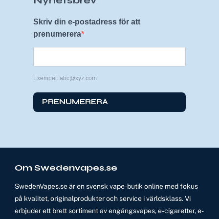
Nyhetsbrev
Skriv din e-postadress för att
prenumerera
Exempel: abc@xyz.com
PRENUMERERA
Om Swedenvapes.se
SwedenVapes.se är en svensk vape-butik online med fokus
på kvalitet, originalprodukter och service i världsklass. Vi
erbjuder ett brett sortiment av engångsvapes, e-cigaretter, e-