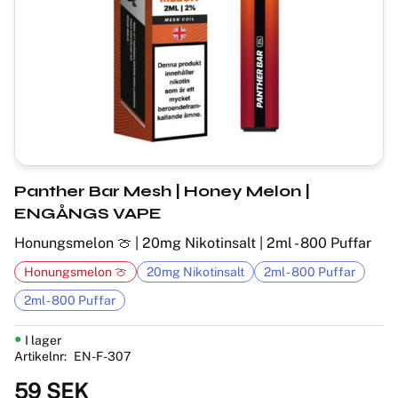
Panther Bar Mesh​ | Honey Melon |
ENGÅNGS VAPE
Honungsmelon 🍈 | 20mg Nikotinsalt | 2ml - 800 Puffar
Honungsmelon 🍈
20mg Nikotinsalt
2ml - 800 Puffar
2ml - 800 Puffar
I lager
Artikelnr
EN-F-307
59
SEK