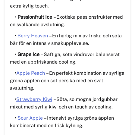
extra kylig touch.
•
Passionfruit Ice
– Exotiska passionsfrukter med
en svalkande avslutning.
•
Berry Heaven
– En härlig mix av friska och söta
bär för en intensiv smakupplevelse.
• Grape Ice
– Saftiga, söta vindruvor balanserat
med en uppfriskande cooling.
•
Apple Peach
– En perfekt kombination av syrliga
gröna äpplen och söt persika med en sval
avslutning.
•
Strawberry Kiwi
– Söta, solmogna jordgubbar
mixat med syrlig kiwi och en touch av cooling.
•
Sour Apple
– Intensivt syrliga gröna äpplen
kombinerat med en frisk kylning.