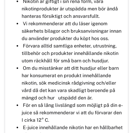
Nikotin är giftigt i sin rena form, våra
nikotinprodukter är utspädda men bör ändå
hanteras försiktigt och ansvarsfullt.
Vi rekommenderar att du läser igenom
säkerhets bilagor och bruksanvisningar innan
du använder produkter du köpt hos oss.
Förvara alltid samtliga enheter, utrustning,
tillbehör och produkter innehållande nikotin
utom räckhåll för små barn och husdjur.
Om du misstänker att ditt husdjur eller barn
har konsumerat en produkt innehållande
nikotin, sök medicinsk rådgivning och/eller
vård då det kan vara skadligt beroende på
mängd och hur utspädd den är.
För en så lång livslängd som möjligt på din e-
juice så rekommenderar vi att du förvarar den
I cirka 12° C.
E-juice innehållande nikotin har en hållbarhet