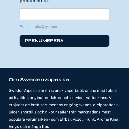
prenumerera
Exempel: abc@xyz.com
PRENUMERERA
Om Swedenvapes.se
SwedenVapes.se är en svensk vape-butik online med fokus
på kvalitet, originalprodukter och service i världsklass. Vi
erbjuder ett brett sortiment av engångsvapes, e-cigaretter, e-
juicer, shortfills och nikotinsalter från marknadens mest
populära varumärken – som Elfbar, Vozol, Frunk, Aroma King,
Ringo och många fler.