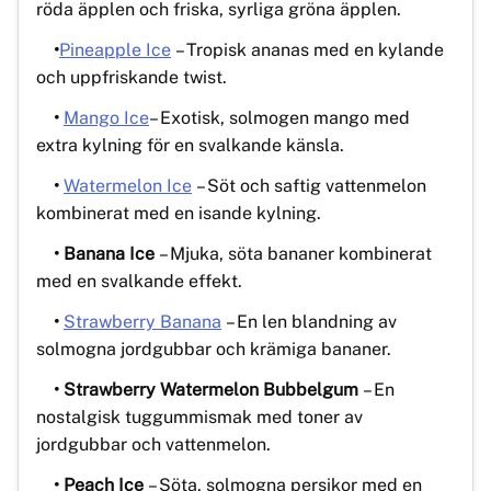
röda äpplen och friska, syrliga gröna äpplen.
•
Pineapple Ice
– Tropisk ananas med en kylande
och uppfriskande twist.
•
Mango Ice
– Exotisk, solmogen mango med
extra kylning för en svalkande känsla.
•
Watermelon Ice
– Söt och saftig vattenmelon
kombinerat med en isande kylning.
• Banana Ice
– Mjuka, söta bananer kombinerat
med en svalkande effekt.
•
Strawberry Banana
– En len blandning av
solmogna jordgubbar och krämiga bananer.
• Strawberry Watermelon Bubbelgum
– En
nostalgisk tuggummismak med toner av
jordgubbar och vattenmelon.
• Peach Ice
– Söta, solmogna persikor med en