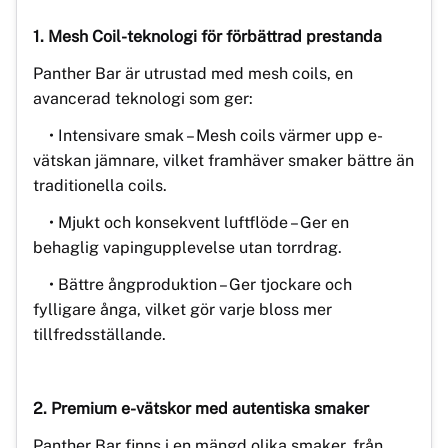
1. Mesh Coil-teknologi för förbättrad prestanda
Panther Bar är utrustad med mesh coils, en
avancerad teknologi som ger:
• Intensivare smak – Mesh coils värmer upp e-
vätskan jämnare, vilket framhäver smaker bättre än
traditionella coils.
• Mjukt och konsekvent luftflöde – Ger en
behaglig vapingupplevelse utan torrdrag.
• Bättre ångproduktion – Ger tjockare och
fylligare ånga, vilket gör varje bloss mer
tillfredsställande.
2. Premium e-vätskor med autentiska smaker
Panther Bar finns i en mängd olika smaker, från