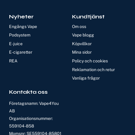
Nyheter
Kundtjänst
Engångs Vape
Om oss
Podsystem
Vape blogg
E-juice
Köpvillkor
E-cigaretter
Mina sidor
REA
Policy och cookies
Reklamation och retur
Vanliga frågor
Kontakta oss
Företagsnamn: Vape4You
AB
Organisationsnummer:
559104-858
Momsnr: SE559104-85801