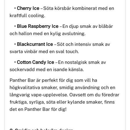
• Cherry Ice
– Söta körsbär kombinerat med en
kraftfull cooling.
• Blue Raspberry Ice
– En djup smak av blåbär
och hallon med en kylig avslutning.
• Blackcurrant Ice
– Söt och intensiv smak av
svarta vinbär med en sval touch.
• Cotton Candy Ice
– En nostalgisk smak av
sockervadd med en isande känsla.
Panther Bar är perfekt för dig som vill ha
högkvalitativa smaker, smidig användning och en
långvarig vape-upplevelse. Oavsett om du föredrar
fruktiga, syrliga, söta eller kylande smaker, finns
det en Panther Bar för dig!