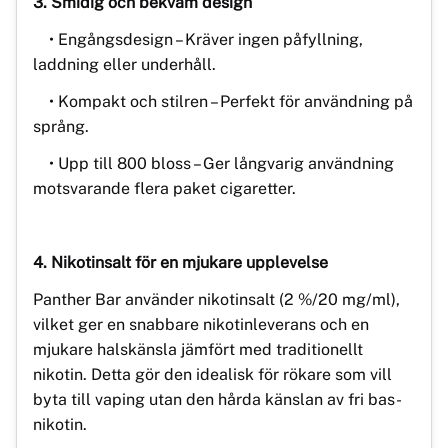
3. Smidig och bekväm design
• Engångsdesign – Kräver ingen påfyllning,
laddning eller underhåll.
• Kompakt och stilren – Perfekt för användning på
språng.
• Upp till 800 bloss – Ger långvarig användning
motsvarande flera paket cigaretter.
4. Nikotinsalt för en mjukare upplevelse
Panther Bar använder nikotinsalt (2 %/20 mg/ml),
vilket ger en snabbare nikotinleverans och en
mjukare halskänsla jämfört med traditionellt
nikotin. Detta gör den idealisk för rökare som vill
byta till vaping utan den hårda känslan av fri bas-
nikotin.