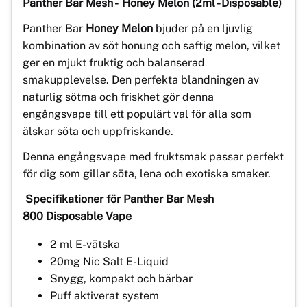
Panther Bar Mesh
-
Honey Melon
(2ml - Disposable)
Panther Bar
Honey Melon
bjuder på en ljuvlig
kombination av söt honung och saftig melon, vilket
ger en mjukt fruktig och balanserad
smakupplevelse. Den perfekta blandningen av
naturlig sötma och friskhet gör denna
engångsvape till ett populärt val för alla som
älskar söta och uppfriskande.
Denna engångsvape med fruktsmak passar perfekt
för dig som gillar söta, lena och exotiska smaker.
Specifikationer för Panther Bar Mesh
800 Disposable Vape
2 ml E-vätska
20mg Nic Salt E-Liquid
Snygg, kompakt och bärbar
Puff aktiverat system