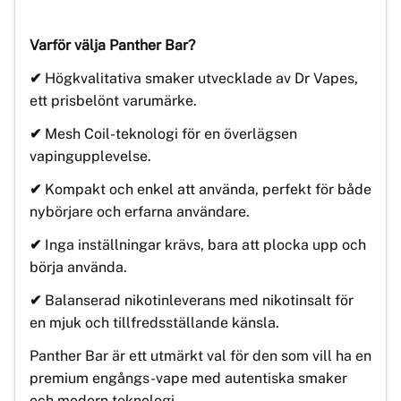
Varför välja Panther Bar?
✔
Högkvalitativa smaker utvecklade av Dr Vapes,
ett prisbelönt varumärke.
✔
Mesh Coil-teknologi för en överlägsen
vapingupplevelse.
✔
Kompakt och enkel att använda, perfekt för både
nybörjare och erfarna användare.
✔
Inga inställningar krävs, bara att plocka upp och
börja använda.
✔
Balanserad nikotinleverans med nikotinsalt för
en mjuk och tillfredsställande känsla.
Panther Bar är ett utmärkt val för den som vill ha en
premium engångs-vape med autentiska smaker
och modern teknologi.