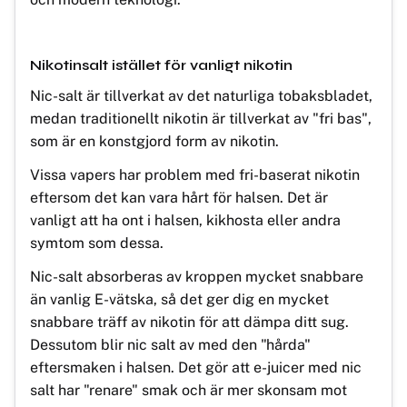
Nikotinsalt istället för vanligt nikotin
Nic-salt är tillverkat av det naturliga tobaksbladet,
medan traditionellt nikotin är tillverkat av "fri bas",
som är en konstgjord form av nikotin.
Vissa vapers har problem med fri-baserat nikotin
eftersom det kan vara hårt för halsen. Det är
vanligt att ha ont i halsen, kikhosta eller andra
symtom som dessa.
Nic-salt absorberas av kroppen mycket snabbare
än vanlig E-vätska, så det ger dig en mycket
snabbare träff av nikotin för att dämpa ditt sug.
Dessutom blir nic salt av med den "hårda"
eftersmaken i halsen. Det gör att e-juicer med nic
salt har "renare" smak och är mer skonsam mot