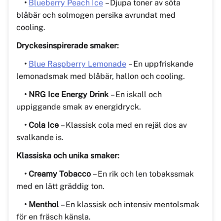
•
Blueberry Peach Ice
– Djupa toner av söta
blåbär och solmogen persika avrundat med
cooling.
Dryckesinspirerade smaker:
•
Blue Raspberry Lemonade
– En uppfriskande
lemonadsmak med blåbär, hallon och cooling.
• NRG Ice Energy Drink
– En iskall och
uppiggande smak av energidryck.
• Cola Ice
– Klassisk cola med en rejäl dos av
svalkande is.
Klassiska och unika smaker:
• Creamy Tobacco
– En rik och len tobakssmak
med en lätt gräddig ton.
• Menthol
– En klassisk och intensiv mentolsmak
för en fräsch känsla.