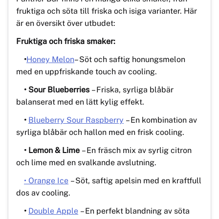
fruktiga och söta till friska och isiga varianter. Här
är en översikt över utbudet:
Fruktiga och friska smaker:
•
Honey Melon
– Söt och saftig honungsmelon
med en uppfriskande touch av cooling.
• Sour Blueberries
– Friska, syrliga blåbär
balanserat med en lätt kylig effekt.
•
Blueberry Sour Raspberry
– En kombination av
syrliga blåbär och hallon med en frisk cooling.
• Lemon & Lime
– En fräsch mix av syrlig citron
och lime med en svalkande avslutning.
• Orange Ice
– Söt, saftig apelsin med en kraftfull
dos av cooling.
•
Double Apple
– En perfekt blandning av söta